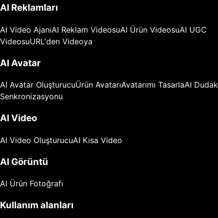
AI Reklamları
AI Video Ajanı
AI Reklam Videosu
AI Ürün Videosu
AI UGC
Videosu
URL'den Videoya
AI Avatar
AI Avatar Oluşturucu
Ürün Avatarı
Avatarımı Tasarla
AI Dudak
Senkronizasyonu
AI Video
AI Video Oluşturucu
AI Kısa Video
AI Görüntü
AI Ürün Fotoğrafı
Kullanım alanları