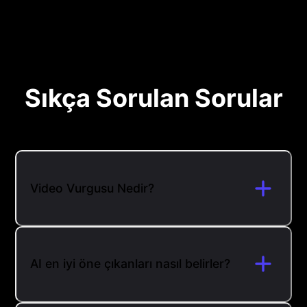
Sıkça Sorulan Sorular
Video Vurgusu Nedir?
AI en iyi öne çıkanları nasıl belirler?