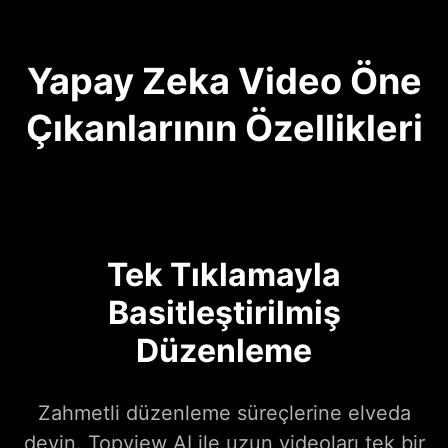
Yapay Zeka Video Öne
Çıkanlarının Özellikleri
Tek Tıklamayla
Basitleştirilmiş
Düzenleme
Zahmetli düzenleme süreçlerine elveda
deyin. Topview AI ile uzun videoları tek bir