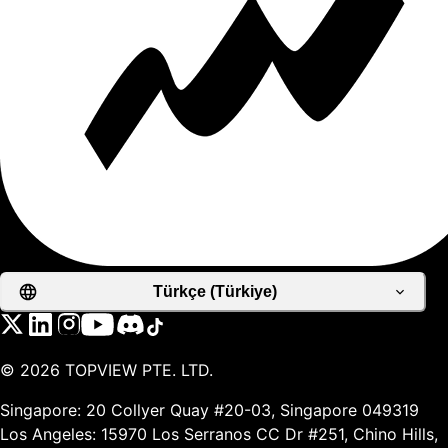
Türkçe (Türkiye)
©
2026
TOPVIEW PTE. LTD.
Singapore: 20 Collyer Quay #20-03, Singapore 049319
Los Angeles: 15970 Los Serranos CC Dr #251, Chino Hills,