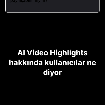
paylaşabilir miyim?
AI Video Highlights
hakkında kullanıcılar ne
diyor