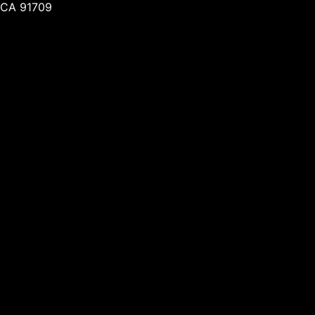
CA 91709