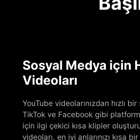
Başl
Sosyal Medya için 
Videoları
YouTube videolarınızdan hızlı bir
TikTok ve Facebook gibi platfor
için ilgi çekici kısa klipler oluştu
videoları, en iyi anlarınızı kısa bi