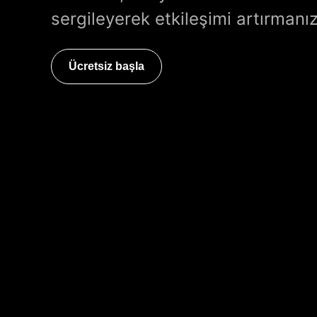
sergileyerek etkileşimi artırmanız
Ücretsiz başla