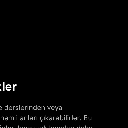
tler
e derslerinden veya
emli anları çıkarabilirler. Bu