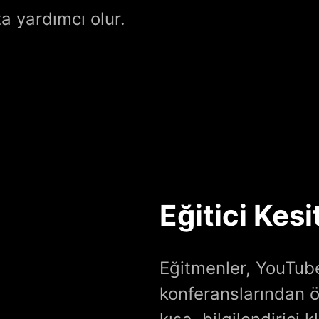
a yardımcı olur.
Eğitici Kesi
Eğitmenler, YouTub
konferanslarından ön