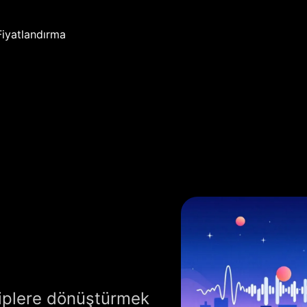
Fiyatlandırma
kliplere dönüştürmek