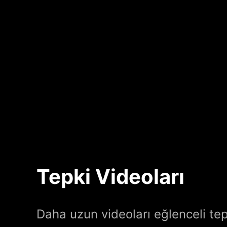
Tepki Videoları
Daha uzun videoları eğlenceli tepk