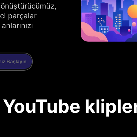
p dönüştürücümüz,
ci parçalar
 anlarınızı
siz Başlayın
YouTube klipleri