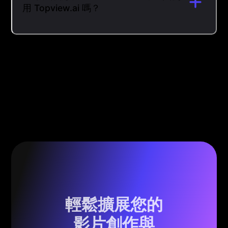
用 Topview.ai 嗎？
輕鬆擴展您的
影片創作與