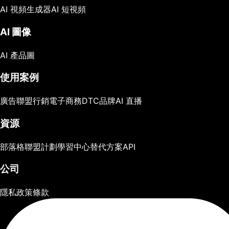
AI 視頻生成器
AI 短視頻
AI 圖像
AI 產品圖
使用案例
廣告
聯盟行銷
電子商務
DTC品牌
AI 直播
資源
部落格
聯盟計劃
學習中心
替代方案
API
公司
隱私政策
條款