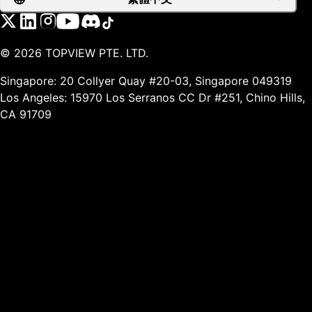
©
2026
TOPVIEW PTE. LTD.
Singapore: 20 Collyer Quay #20-03, Singapore 049319
Los Angeles: 15970 Los Serranos CC Dr #251, Chino Hills,
CA 91709