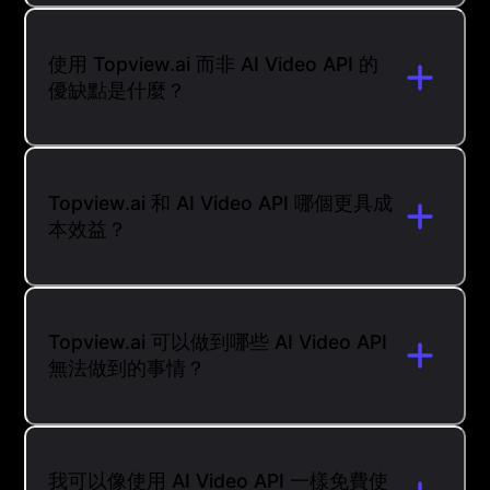
使用 Topview.ai 而非 AI Video API 的
優缺點是什麼？
Topview.ai 和 AI Video API 哪個更具成
本效益？
Topview.ai 可以做到哪些 AI Video API
無法做到的事情？
我可以像使用 AI Video API 一樣免費使