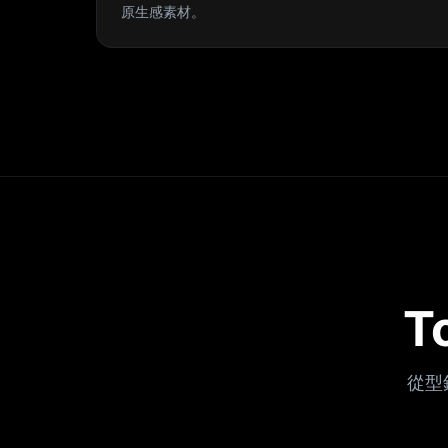
原生感素材。
T
從型