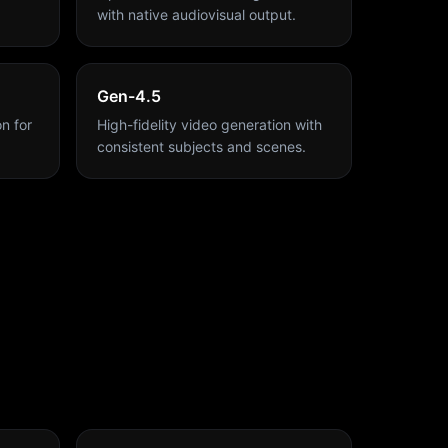
with native audiovisual output.
Gen-4.5
n for
High-fidelity video generation with
consistent subjects and scenes.