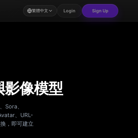
Login
Sign Up
繁體中文
片與影像模型
o、Sora、
vatar、URL-
商間切換，即可建立