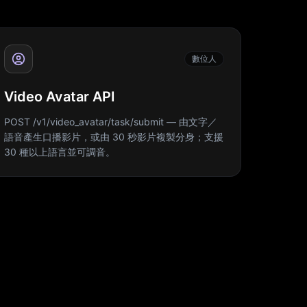
數位人
Video Avatar API
POST /v1/video_avatar/task/submit — 由文字／
語音產生口播影片，或由 30 秒影片複製分身；支援
30 種以上語言並可調音。