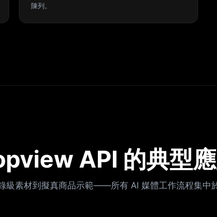
陳列。
opview API 的典型
錄級素材到擬真商品示範——所有 AI 媒體工作流程集中