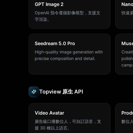
GPT Image 2
Nano
OpenAI 指令遵循影像模型，支援文
快速
字渲染。
Seedream 5.0 Pro
Muse
High-quality image generation with
Creat
precise composition and detail.
polis
campa
Topview 原生 API
Video Avatar
Prod
廣告級口播數位人，可自訂語音，支
數位人
援 30 種以上語言。