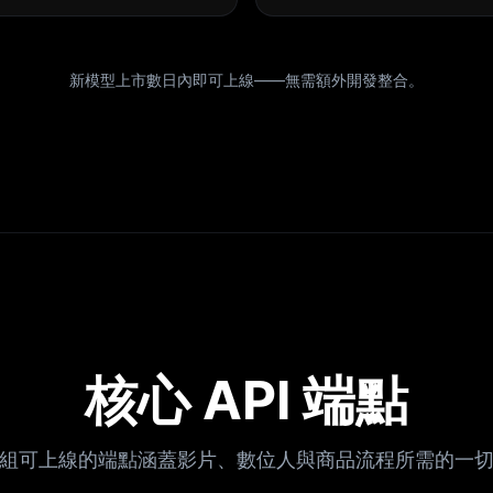
新模型上市數日內即可上線——無需額外開發整合。
核心 API 端點
組可上線的端點涵蓋影片、數位人與商品流程所需的一