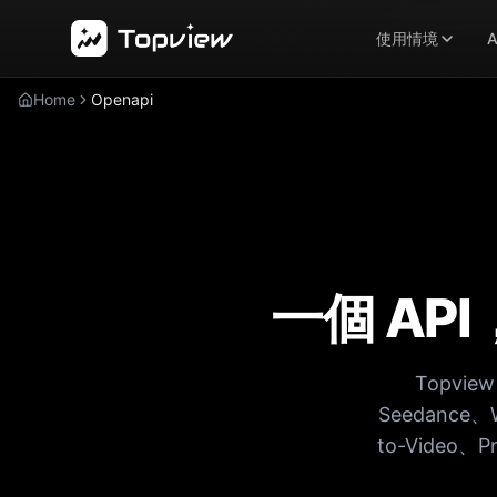
使用情境
A
Home
Openapi
一個 AP
Topvie
Seedance、
to-Video