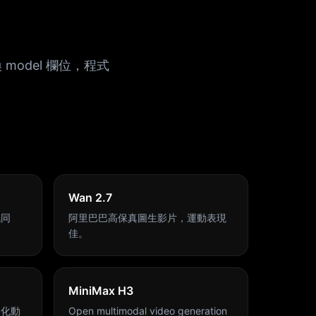
model 欄位，程式
Wan 2.7
訊同
阿里巴巴高保真圖生影片，運動表現
佳。
MiniMax H3
格化動
Open multimodal video generation