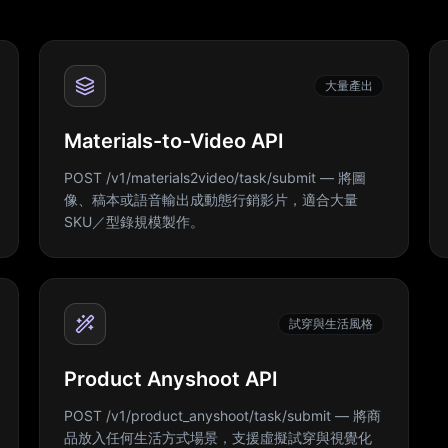
大量產出
Materials-to-Video API
POST /v1/materials2video/task/submit — 將圖
像、稿本或語音輸出成動態行銷影片，適合大量
SKU／型錄規模製作。
試穿與生活風格
Product Anyshoot API
POST /v1/product_anyshoot/task/submit — 將商
品放入任何生活方式場景，支援虛擬試穿與視覺化