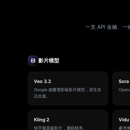
一支 API 金鑰、
影片模型
Veo 3.2
Sora
Google 旗艦電影級影片模型，原生音
Ope
訊支援。
Kling 2
Vidu
快手擬真級影片，運鏡精準。
參考