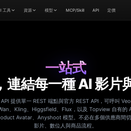
I 工具
資源
模型
MCP/Skill
API
定價
一站式
I，連結每一種 AI 影
w API 提供單一 REST 端點與官方 REST API，可呼叫 Ve
Wan、Kling、Higgsfield、Flux，以及 Topview 自有的 A
、Product Avatar、Anyshoot 模型。不必在多個供應
影片、數位人與商品流程。