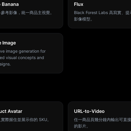
 Banana
Flux
多參考影像，統一商品主視覺。
Black Forest Labs 高寫實
影像模型。
 Image
ive image generation for
hed visual concepts and
igns.
uct Avatar
URL-to-Video
實際握住並展示你的 SKU。
任一商品頁幾分鐘內輸出可直
的影片。