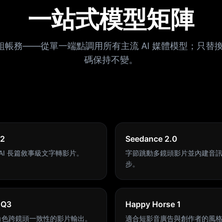
一站式模型矩陣
一組帳務——從單一端點調用所有主流 AI 媒體模型；只替換 
碼保持不變。
 2
Seedance 2.0
nAI 長篇敘事級文字轉影片。
字節跳動多鏡頭影片並內建音
步。
 Q3
Happy Horse 1
角色跨鏡頭一致性的影片輸出。
適合短影音廣告與創作者的風