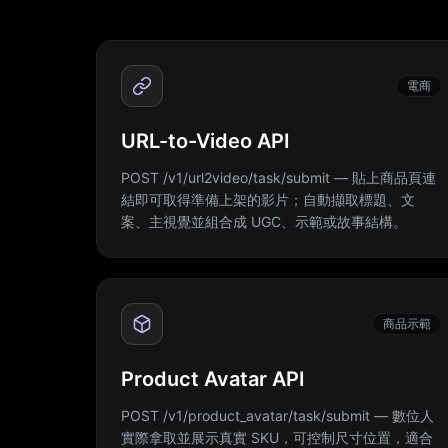
電商
URL-to-Video API
POST /v1/url2video/task/submit — 貼上商品頁連
結即可取得準備上架的影片；自動擷取標題、文
案、主視覺並組合成 UGC、示範或故事結構。
商品示範
Product Avatar API
POST /v1/product_avatar/task/submit — 數位人
實際拿取並展示真實 SKU，可控制尺寸位置，適合