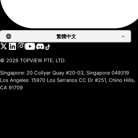
繁體中文
©
2026
TOPVIEW PTE. LTD.
Singapore: 20 Collyer Quay #20-03, Singapore 049319
Los Angeles: 15970 Los Serranos CC Dr #251, Chino Hills,
CA 91709