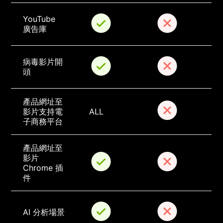
YouTube 
廣告庫
病毒影片開
頭
產品網址至
影片支持電
ALL
子商務平台
產品網址至
影片 
Chrome 插
件
AI 分析場景