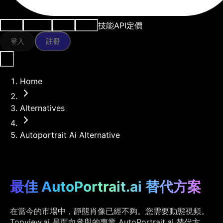
技能
API
定價
用例
AI工具
資源
模型
登入
註冊
Home
Alternatives
Autoportrait Ai Alternative
最佳 AutoPortrait.ai 替代方案
在當今的市場中，靜態肖像已經不夠。您需要動態視頻。
Topview.ai 是面向參與的專業 AutoPortrait.ai 替代方