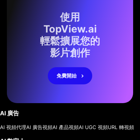
使用
TopView.ai
輕鬆擴展您的
影片創作
免費開始
AI 廣告
AI 視頻代理
AI 廣告視頻
AI 產品視頻
AI UGC 視頻
URL 轉視頻