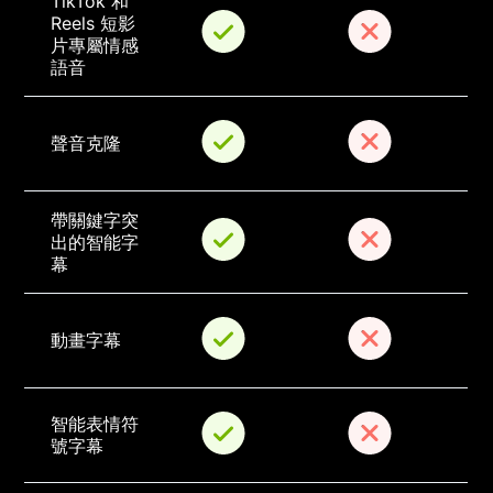
TikTok 和 
Reels 短影
片專屬情感
語音
聲音克隆
帶關鍵字突
出的智能字
幕
動畫字幕
智能表情符
號字幕