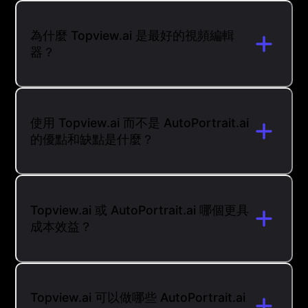
為什麼 Topview.ai 是最好的視頻編輯
器？
使用 Topview.ai 而不是 AutoPortrait.ai
的優點和缺點是什麼？
Topview.ai 或 AutoPortrait.ai 哪個更具
成本效益？
Topview.ai 可以做哪些 AutoPortrait.ai