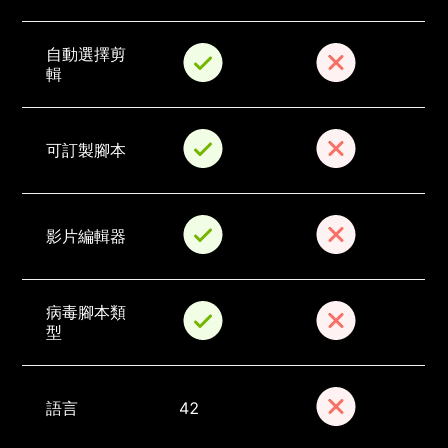
自動選擇剪
輯
可訂製腳本
影片編輯器
病毒腳本類
型
語言
42