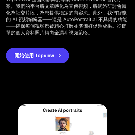
案。我們的平台將文章轉化為宣傳視頻，將網絡研討會轉
化為社交片段，為您提供穩定的內容流。此外，我們智能
的 AI 視頻編輯器——這是 AutoPortrait.ai 不具備的功能
——確保每個視頻都被精心打磨並準備好促進成果。從簡
單的個人資料照片轉向全漏斗視頻策略。
開始使用 Topview