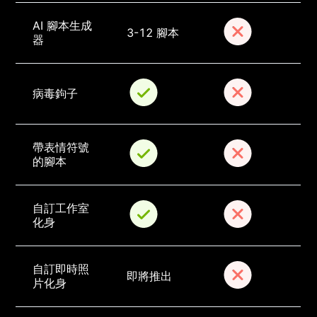
AI 腳本生成
3-12 腳本
器
病毒鉤子
帶表情符號
的腳本
自訂工作室
化身
自訂即時照
即將推出
片化身