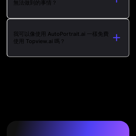
無法做到的事情？
我可以像使用 AutoPortrait.ai 一樣免費
使用 Topview.ai 嗎？