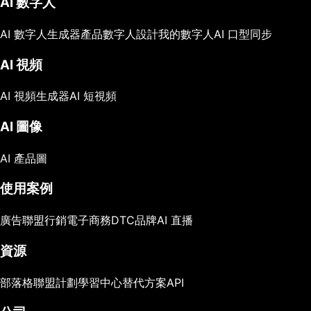
AI 數字人
AI 數字人生成器
產品數字人
設計我的數字人
AI 口型同步
AI 視頻
AI 視頻生成器
AI 短視頻
AI 圖像
AI 產品圖
使用案例
廣告
聯盟行銷
電子商務
DTC品牌
AI 直播
資源
部落格
聯盟計劃
學習中心
替代方案
API