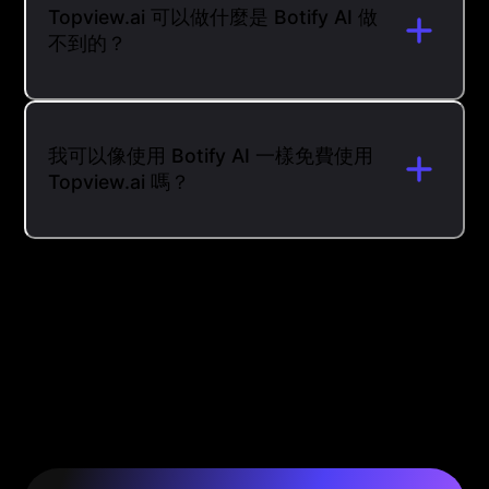
Topview.ai 可以做什麼是 Botify AI 做
不到的？
我可以像使用 Botify AI 一樣免費使用
Topview.ai 嗎？