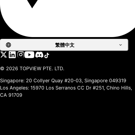
繁體中文
©
2026
TOPVIEW PTE. LTD.
Singapore: 20 Collyer Quay #20-03, Singapore 049319
Los Angeles: 15970 Los Serranos CC Dr #251, Chino Hills,
CA 91709