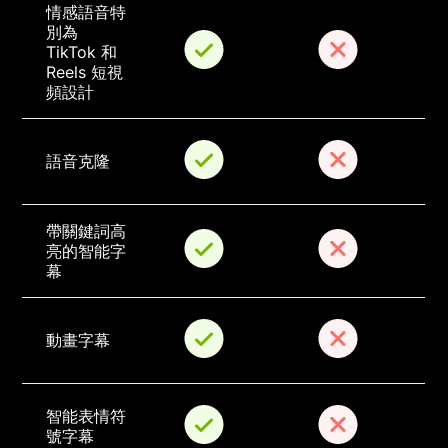
情感語音特
別為 
TikTok 和 
Reels 短視
頻設計
語音克隆
帶關鍵詞高
亮的智能字
幕
動畫字幕
智能表情符
號字幕