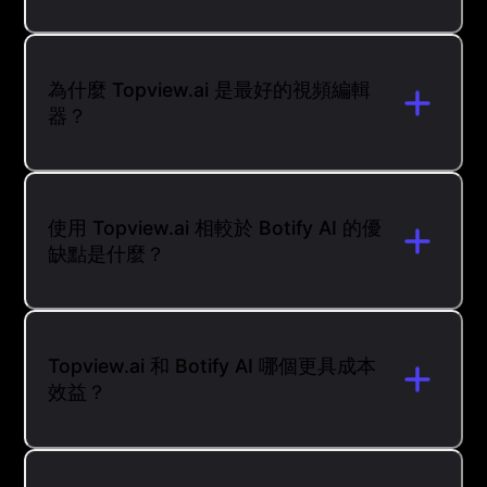
為什麼 Topview.ai 是最好的視頻編輯
器？
使用 Topview.ai 相較於 Botify AI 的優
缺點是什麼？
Topview.ai 和 Botify AI 哪個更具成本
效益？