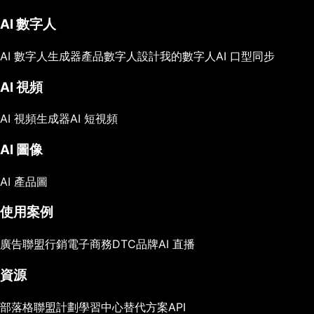
AI 數字人
AI 數字人生成器
產品數字人
設計我的數字人
AI 口型同步
AI 視頻
AI 視頻生成器
AI 短視頻
AI 圖像
AI 產品圖
使用案例
廣告
聯盟行銷
電子商務
DTC品牌
AI 直播
資源
部落格
聯盟計劃
學習中心
替代方案
API