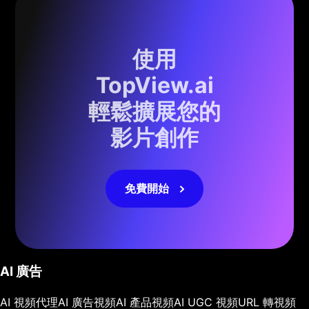
使用
TopView.ai
輕鬆擴展您的
影片創作
免費開始
AI 廣告
AI 視頻代理
AI 廣告視頻
AI 產品視頻
AI UGC 視頻
URL 轉視頻