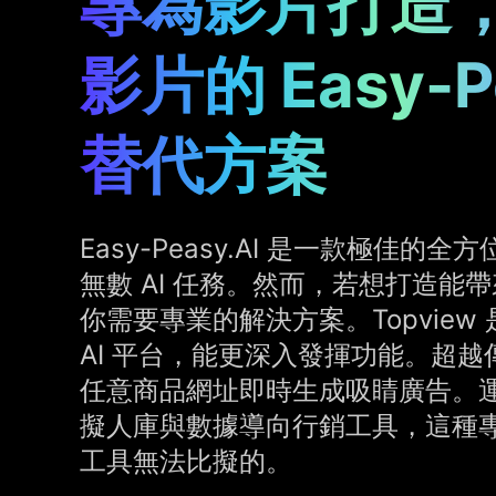
專為影片打造
影片的 Easy-Pe
替代方案
Easy-Peasy.AI 是一款極佳的全
無數 AI 任務。然而，若想打造能
你需要專業的解決方案。Topview
AI 平台，能更深入發揮功能。超
任意商品網址即時生成吸睛廣告。運用
擬人庫與數據導向行銷工具，這種
工具無法比擬的。