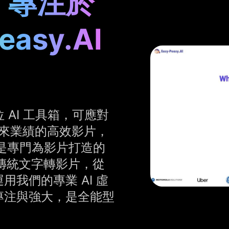
，專注於
asy.AI
方位 AI 工具箱，可應對
帶來業績的高效影片，
 是專門為影片打造的
越傳統文字轉影片，從
我們的專業 AI 虛
專注與強大，是全能型