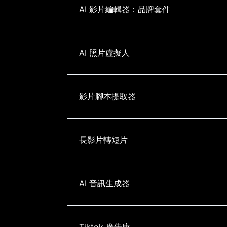
AI 影片編輯器：品牌套件
AI 照片虛擬人
影片腳本提取器
長影片轉短片
AI 音訊生成器
Tiktok 廣告庫