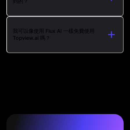
到的？
我可以像使用 Flux AI 一樣免費使用
Topview.ai 嗎？