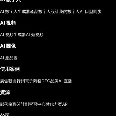
AI 數字人生成器
產品數字人
設計我的數字人
AI 口型同步
AI 視頻
AI 視頻生成器
AI 短視頻
AI 圖像
AI 產品圖
使用案例
廣告
聯盟行銷
電子商務
DTC品牌
AI 直播
資源
部落格
聯盟計劃
學習中心
替代方案
API
公司