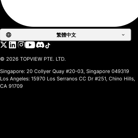
繁體中文
©
2026
TOPVIEW PTE. LTD.
Singapore: 20 Collyer Quay #20-03, Singapore 049319
Los Angeles: 15970 Los Serranos CC Dr #251, Chino Hills,
CA 91709