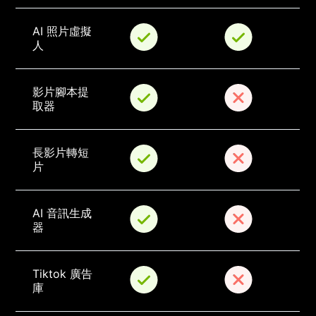
AI 照片虛擬
人
影片腳本提
取器
長影片轉短
片
AI 音訊生成
器
Tiktok 廣告
庫