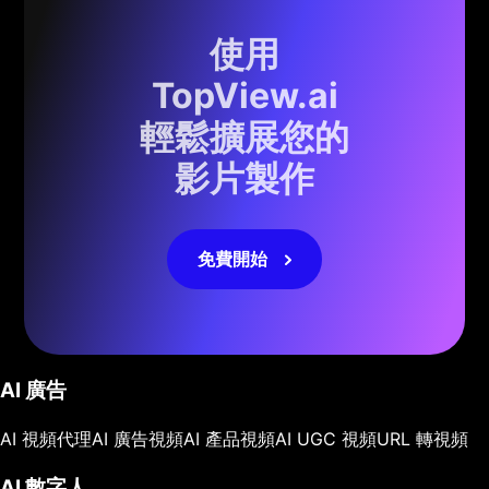
使用
TopView.ai
輕鬆擴展您的
影片製作
免費開始
AI 廣告
AI 視頻代理
AI 廣告視頻
AI 產品視頻
AI UGC 視頻
URL 轉視頻
AI 數字人