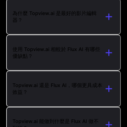
為什麼 Topview.ai 是最好的影片編輯
器？
使用 Topview.ai 相較於 Flux AI 有哪些
優缺點？
Topview.ai 還是 Flux AI，哪個更具成本
效益？
Topview.ai 能做到什麼是 Flux AI 做不