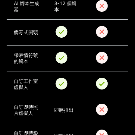
AI 腳本生成
3-12 個腳
器
本
病毒式開頭
帶表情符號
的腳本
自訂工作室
虛擬人
自訂即時照
即將推出
片虛擬人
自訂即時影