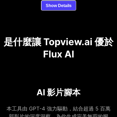
Show Details
是什麼讓 Topview.ai 優於
Flux AI
AI 影片腳本
本工具由 GPT-4 強力驅動，結合超過 5 百萬
部影片的深度洞察，為你生成完美無瑕的腳