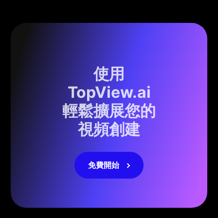
使用
TopView.ai
輕鬆擴展您的
視頻創建
免費開始