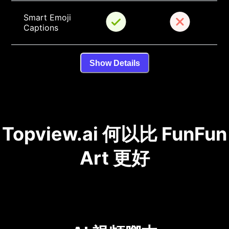
Smart Emoji 
Captions
Show Details
Topview.ai 何以比 FunFun
Art 更好