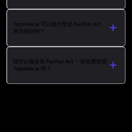
Topview.ai 可以做什麼是 FunFun Art
無法做到的？
我可以像使用 FunFun Art 一樣免費使用
Topview.ai 嗎？