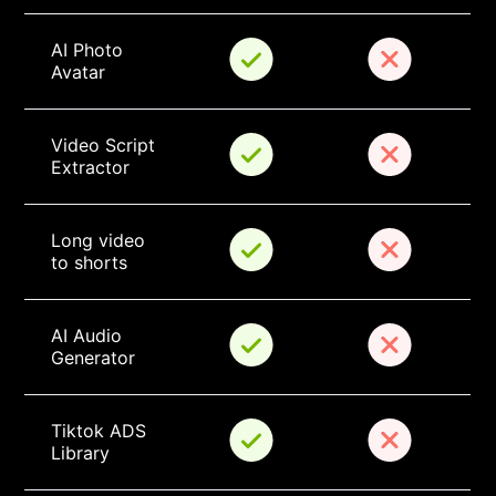
AI Photo 
Avatar
Video Script 
Extractor
Long video 
to shorts
AI Audio 
Generator
Tiktok ADS 
Library