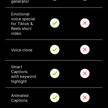
generator
Emotional 
voice special 
for Tiktok & 
Reels short 
video
Voice clone
Smart 
Captions 
with keyword 
highlight
Animated 
Captions