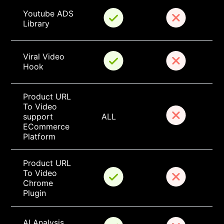
Youtube ADS 
Library
Viral Video 
Hook
Product URL 
To Video 
support 
ALL
ECommerce 
Platform
Product URL 
To Video 
Chrome 
Plugin
AI Analysis 