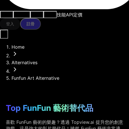
技能
API
定價
用例
AI工具
資源
模型
登入
註冊
Home
Alternatives
Funfun Art Alternative
Top FunFun 藝術替代品
喜歡 FunFun 藝術的樂趣？透過 Topview.ai 提升您的創意
遊戲，這是強大的影片替代品！雖然 FunFun 藝術非常適