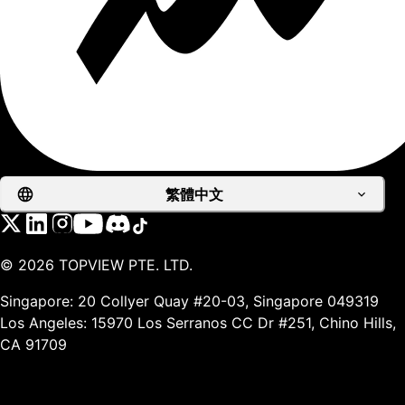
繁體中文
©
2026
TOPVIEW PTE. LTD.
Singapore: 20 Collyer Quay #20-03, Singapore 049319
Los Angeles: 15970 Los Serranos CC Dr #251, Chino Hills,
CA 91709