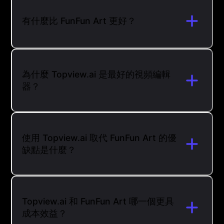
有什麼比 FunFun Art 更好？
為什麼 Topview.ai 是最好的視頻編輯
器？
使用 Topview.ai 取代 FunFun Art 的優
缺點是什麼？
Topview.ai 和 FunFun Art 哪一個更具
成本效益？