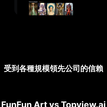
受到各種規模領先公司的信賴
FunFun Art vs Topview.ai