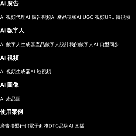
AI 廣告
AI 視頻代理
AI 廣告視頻
AI 產品視頻
AI UGC 視頻
URL 轉視頻
AI 數字人
AI 數字人生成器
產品數字人
設計我的數字人
AI 口型同步
AI 視頻
AI 視頻生成器
AI 短視頻
AI 圖像
AI 產品圖
使用案例
廣告
聯盟行銷
電子商務
DTC品牌
AI 直播