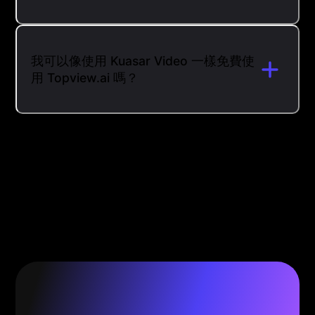
我可以像使用 Kuasar Video 一樣免費使
用 Topview.ai 嗎？