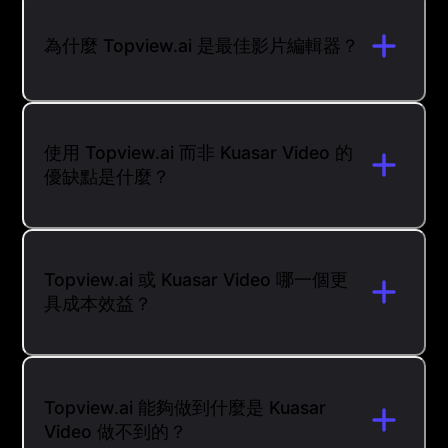
為什麼 Topview.ai 是最佳影片編輯器？
使用 Topview.ai 而非 Kuasar Video 的
優缺點是什麼？
Topview.ai 或 Kuasar Video 哪一個更
具成本效益？
Topview.ai 能夠做到什麼是 Kuasar
Video 做不到的？