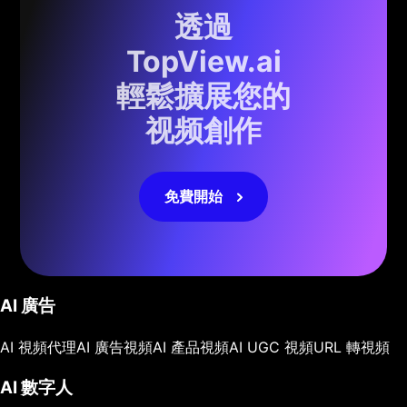
透過
TopView.ai
輕鬆擴展您的
视频創作
免費開始
AI 廣告
AI 視頻代理
AI 廣告視頻
AI 產品視頻
AI UGC 視頻
URL 轉視頻
AI 數字人