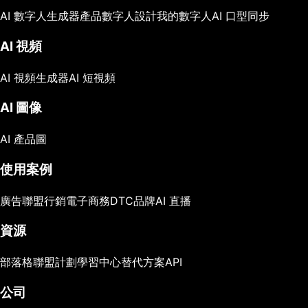
AI 數字人生成器
產品數字人
設計我的數字人
AI 口型同步
AI 視頻
AI 視頻生成器
AI 短視頻
AI 圖像
AI 產品圖
使用案例
廣告
聯盟行銷
電子商務
DTC品牌
AI 直播
資源
部落格
聯盟計劃
學習中心
替代方案
API
公司