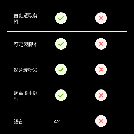
自動選取剪
輯
可定製腳本
影片編輯器
病毒腳本類
型
語言
42