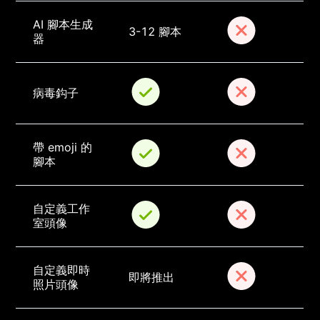
AI 腳本生成
3-12 腳本
器
病毒鈎子
帶 emoji 的
腳本
自定義工作
室頭像
自定義即時
即將推出
照片頭像