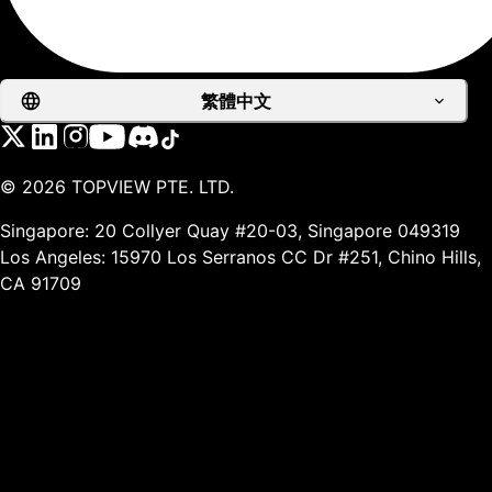
繁體中文
©
2026
TOPVIEW PTE. LTD.
Singapore: 20 Collyer Quay #20-03, Singapore 049319
Los Angeles: 15970 Los Serranos CC Dr #251, Chino Hills,
CA 91709