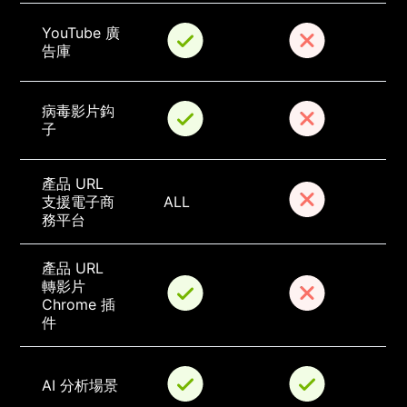
YouTube 廣
告庫
病毒影片鈎
子
產品 URL 
支援電子商
ALL
務平台
產品 URL 
轉影片 
Chrome 插
件
AI 分析場景