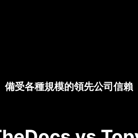
備受各種規模的領先公司信賴
heDocs vs Topv