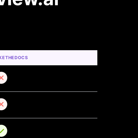
KETHEDOCS