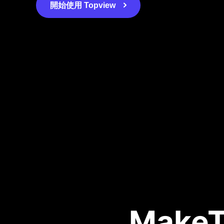
開始使用 Topview
MakeT