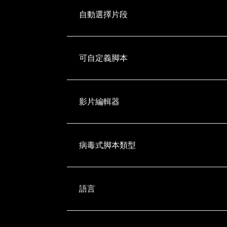
自動選擇片段
可自定義脚本
影片編輯器
病毒式脚本類型
語言