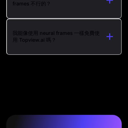
frames 不行的？
我能像使用 neural frames 一樣免費使
用 Topview.ai 嗎？