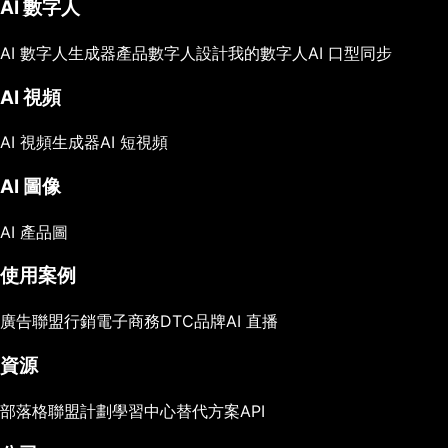
AI 數字人
AI 數字人生成器
產品數字人
設計我的數字人
AI 口型同步
AI 視頻
AI 視頻生成器
AI 短視頻
AI 圖像
AI 產品圖
使用案例
廣告
聯盟行銷
電子商務
DTC品牌
AI 直播
資源
部落格
聯盟計劃
學習中心
替代方案
API