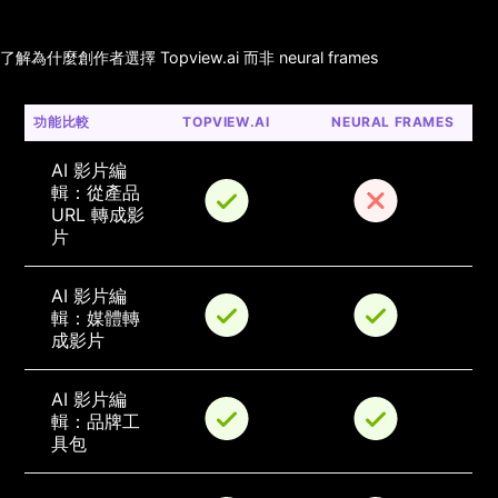
了解為什麼創作者選擇 Topview.ai 而非 neural frames
功能比較
TOPVIEW.AI
NEURAL FRAMES
AI 影片編
輯：從產品 
URL 轉成影
片
AI 影片編
輯：媒體轉
成影片
AI 影片編
輯：品牌工
具包