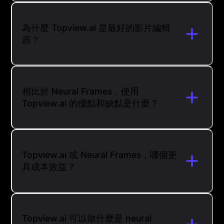
為什麼 Topview.ai 是最好的影片編輯
器？
相比於 Neural Frames，使用
Topview.ai 的優點和缺點是什麼？
Topview.ai 或 Neural Frames，哪個更
具成本效益？
Topview.ai 可以做什麼是 neural