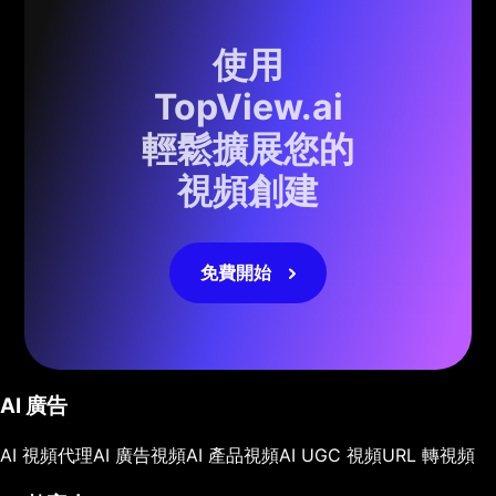
使用
TopView.ai
輕鬆擴展您的
視頻創建
免費開始
AI 廣告
AI 視頻代理
AI 廣告視頻
AI 產品視頻
AI UGC 視頻
URL 轉視頻