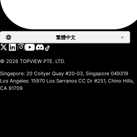
繁體中文
©
2026
TOPVIEW PTE. LTD.
Singapore: 20 Collyer Quay #20-03, Singapore 049319
Los Angeles: 15970 Los Serranos CC Dr #251, Chino Hills,
CA 91709