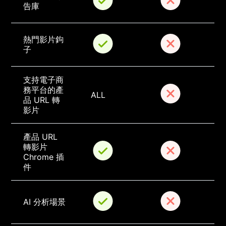
告庫
熱門影片鉤
子
支持電子商
務平台的產
ALL
品 URL 轉
影片
產品 URL 
轉影片 
Chrome 插
件
AI 分析場景