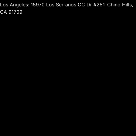
Los Angeles: 15970 Los Serranos CC Dr #251, Chino Hills,
CA 91709