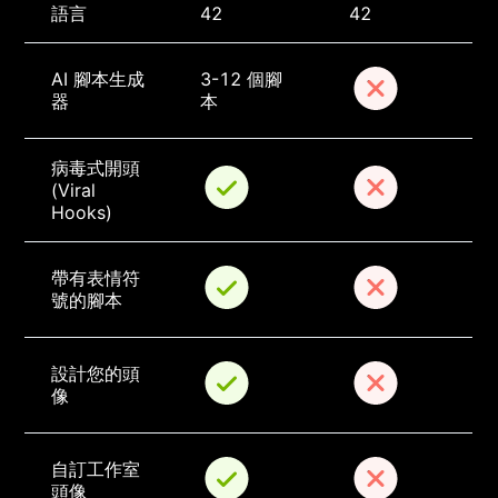
語言
42
42
AI 腳本生成
3-12 個腳
器
本
病毒式開頭 
(Viral 
Hooks)
帶有表情符
號的腳本
設計您的頭
像
自訂工作室
頭像