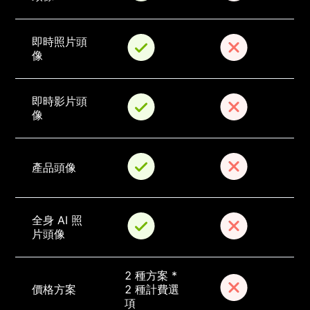
即時照片頭
像
即時影片頭
像
產品頭像
全身 AI 照
片頭像
2 種方案 * 
價格方案
2 種計費選
項