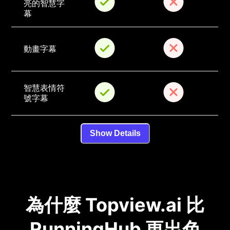
亮的智慧字
幕
動畫字幕
智慧表情符
號字幕
Show Details
為什麼 Topview.ai 比
RunningHub 更出色