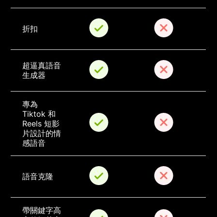
折扣
超逼真語音
生成器
專為 
Tiktok 和 
Reels 短影
片設計的情
感語音
語音克隆
帶關鍵字高