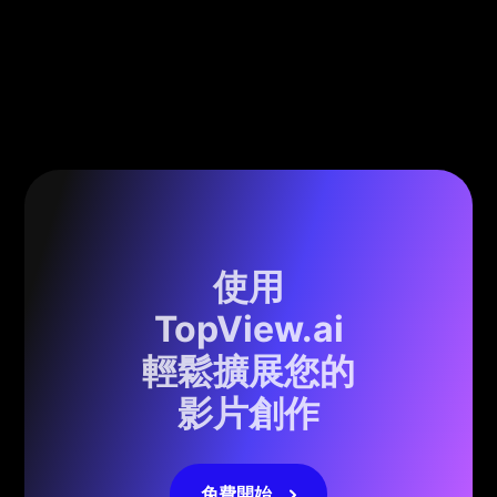
使用
TopView.ai
輕鬆擴展您的
影片創作
免費開始