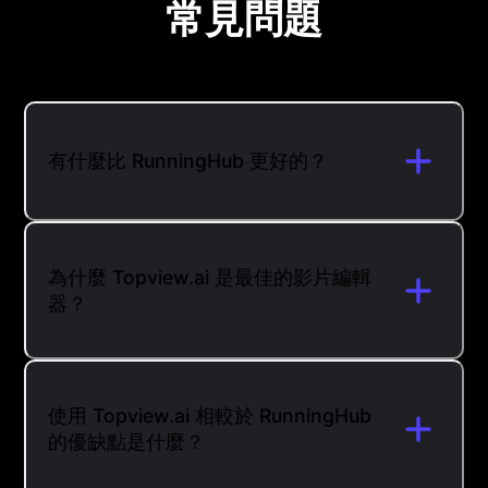
常見問題
有什麼比 RunningHub 更好的？
為什麼 Topview.ai 是最佳的影片編輯
器？
使用 Topview.ai 相較於 RunningHub
的優缺點是什麼？