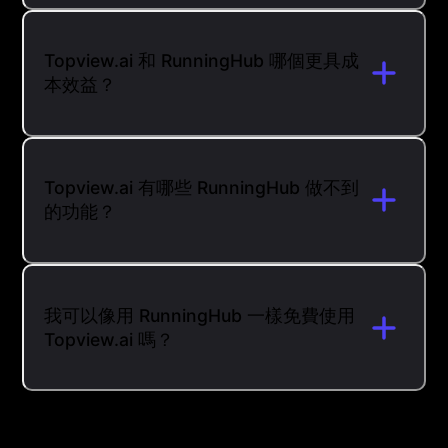
Topview.ai 和 RunningHub 哪個更具成
本效益？
Topview.ai 有哪些 RunningHub 做不到
的功能？
我可以像用 RunningHub 一樣免費使用
Topview.ai 嗎？