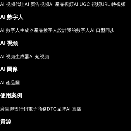
AI 視頻代理
AI 廣告視頻
AI 產品視頻
AI UGC 視頻
URL 轉視頻
AI 數字人
AI 數字人生成器
產品數字人
設計我的數字人
AI 口型同步
AI 視頻
AI 視頻生成器
AI 短視頻
AI 圖像
AI 產品圖
使用案例
廣告
聯盟行銷
電子商務
DTC品牌
AI 直播
資源