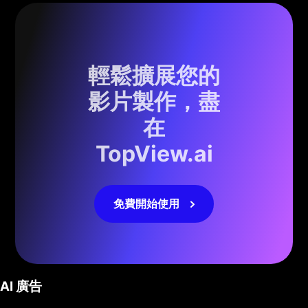
輕鬆擴展您的
影片製作，盡
在
TopView.ai
免費開始使用
AI 廣告