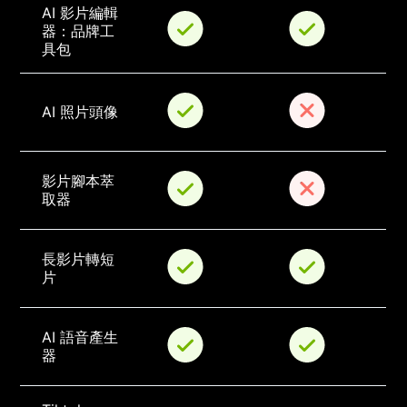
AI 影片編輯
器：品牌工
具包
AI 照片頭像
影片腳本萃
取器
長影片轉短
片
AI 語音產生
器