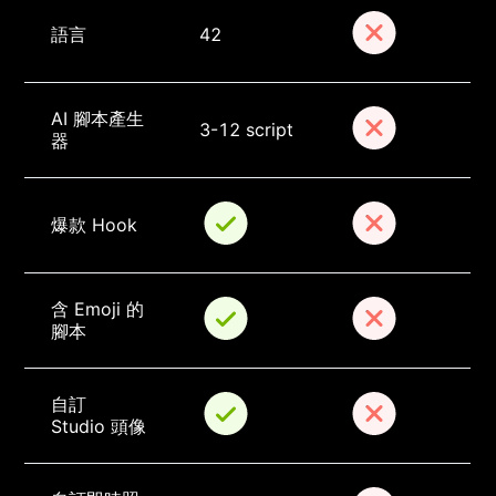
語言
42
AI 腳本產生
3-12 script
器
爆款 Hook
含 Emoji 的
腳本
自訂 
Studio 頭像