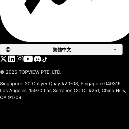
繁體中文
©
2026
TOPVIEW PTE. LTD.
Singapore: 20 Collyer Quay #20-03, Singapore 049319
Los Angeles: 15970 Los Serranos CC Dr #251, Chino Hills,
CA 91709