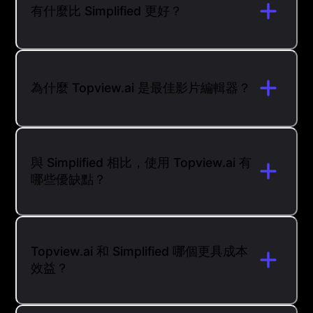
有什麼比 Simplified 更好？
為什麼 Topview.ai 是最佳影片編輯器？
與 Simplified 相比，使用 Topview.ai 有
哪些優缺點？
Topview.ai 和 Simplified 哪個更具成本
效益？