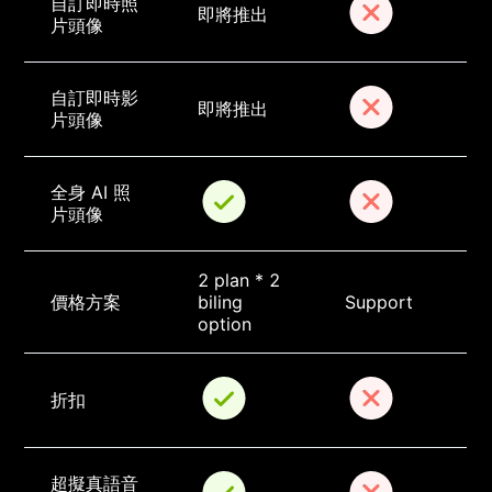
自訂即時照
即將推出
片頭像
自訂即時影
即將推出
片頭像
全身 AI 照
片頭像
2 plan * 2 
價格方案
biling 
Support
option
折扣
超擬真語音