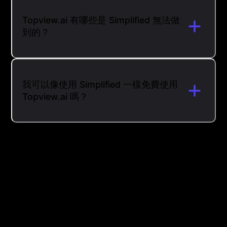
Topview.ai 有哪些是 Simplified 無法做
到的？
我可以像使用 Simplified 一樣免費使用
Topview.ai 嗎？