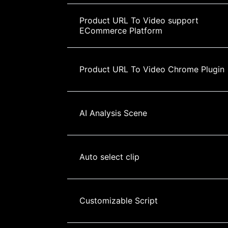
Product URL To Video support 
ECommerce Platform
Product URL To Video Chrome Plugin
AI Analysis Scene
Auto select clip
Customizable Script