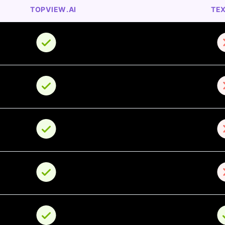
TOPVIEW.AI
TEX
o