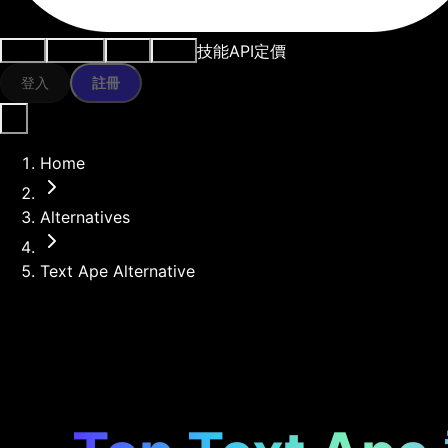
技能
API
定價
用例
AI工具
資源
模型
登入
註冊
Home
Alternatives
Text Ape Alternative