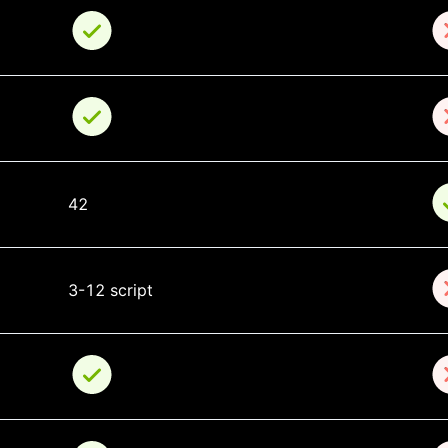
42
3-12 script