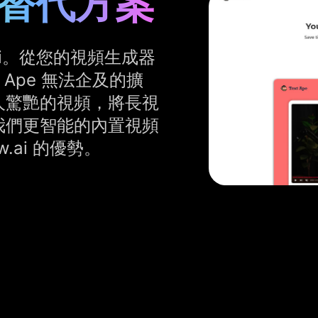
pe 替代方案
w.ai。從您的視頻生成器
xt Ape 無法企及的擴
人驚艷的視頻，將長視
我們更智能的內置視頻
.ai 的優勢。