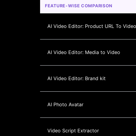
FEATURE-WISE COMPARISON
AI Video Editor: Product URL To Vide
AI Video Editor: Media to Video
AI Video Editor: Brand kit
AI Photo Avatar
Video Script Extractor