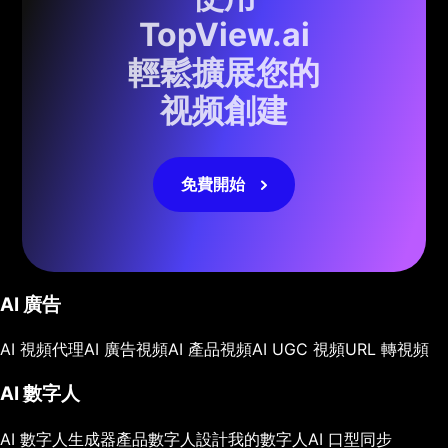
TopView.ai
輕鬆擴展您的
视频創建
免費開始
AI 廣告
AI 視頻代理
AI 廣告視頻
AI 產品視頻
AI UGC 視頻
URL 轉視頻
AI 數字人
AI 數字人生成器
產品數字人
設計我的數字人
AI 口型同步