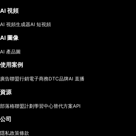
AI 視頻
AI 視頻生成器
AI 短視頻
AI 圖像
AI 產品圖
使用案例
廣告
聯盟行銷
電子商務
DTC品牌
AI 直播
資源
部落格
聯盟計劃
學習中心
替代方案
API
公司
隱私政策
條款