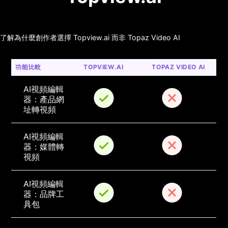
了解為什麼創作者選擇 Topview.ai 而非 Topaz Video AI
功能比較
TOPVIEW.AI
TOPAZ VIDEO AI
AI視頻編輯
器：產品網
址轉視頻
AI視頻編輯
器：媒體轉
視頻
AI視頻編輯
器：品牌工
具包