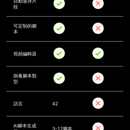
自動選擇片
段
可定制的腳
本
視頻編輯器
病毒腳本類
型
語言
42
AI腳本生成
3-12腳本