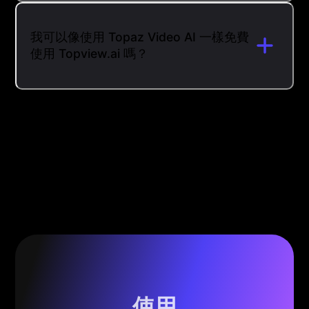
我可以像使用 Topaz Video AI 一樣免費
使用 Topview.ai 嗎？
使用