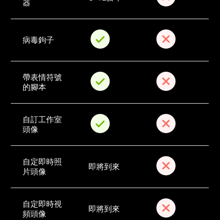
器
病毒鉤子
帶表情符號
的腳本
自訂工作室
頭像
自定即時照
即將到來
片頭像
自定即時視
即將到來
頻頭像