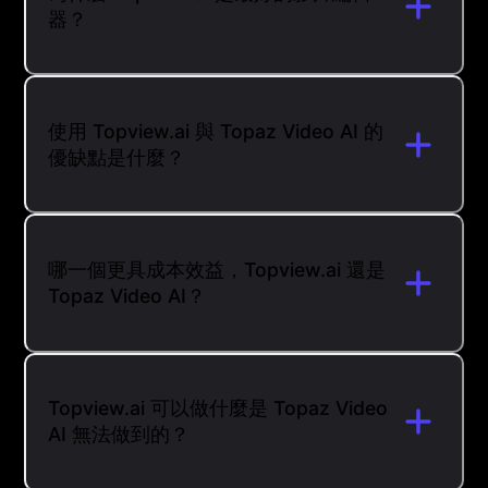
器？
使用 Topview.ai 與 Topaz Video AI 的
優缺點是什麼？
哪一個更具成本效益，Topview.ai 還是
Topaz Video AI？
Topview.ai 可以做什麼是 Topaz Video
AI 無法做到的？