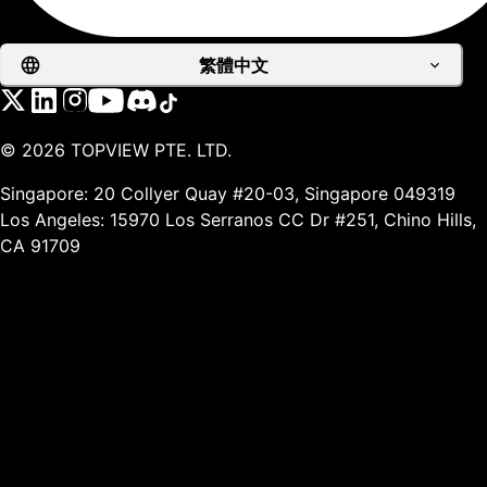
繁體中文
©
2026
TOPVIEW PTE. LTD.
Singapore: 20 Collyer Quay #20-03, Singapore 049319
Los Angeles: 15970 Los Serranos CC Dr #251, Chino Hills,
CA 91709