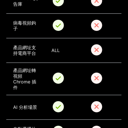
告庫
病毒視頻鉤
子
產品網址支
ALL
持電商平台
產品網址轉
視頻 
Chrome 插
件
AI 分析場景