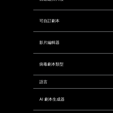
可自訂劇本
影片編輯器
病毒劇本類型
語言
AI 劇本生成器