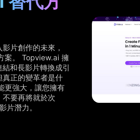
AI 替代方
 進入影片創作的未來，
。 Topview.ai 擁
連結和長影片轉換成引
。 但真正的變革者是什
能更強大，讓您擁有
緻。 不要再將就於次
您的影片潛力。