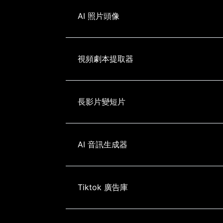
AI 照片頭像
視頻劇本提取器
長影片變短片
AI 音訊生成器
Tiktok 廣告庫