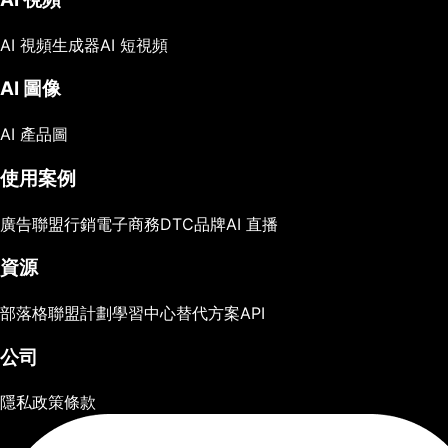
AI 視頻生成器
AI 短視頻
AI 圖像
AI 產品圖
使用案例
廣告
聯盟行銷
電子商務
DTC品牌
AI 直播
資源
部落格
聯盟計劃
學習中心
替代方案
API
公司
隱私政策
條款