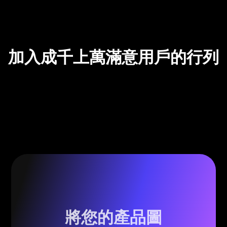
加入成千上萬滿意用戶的行列
將您的產品圖