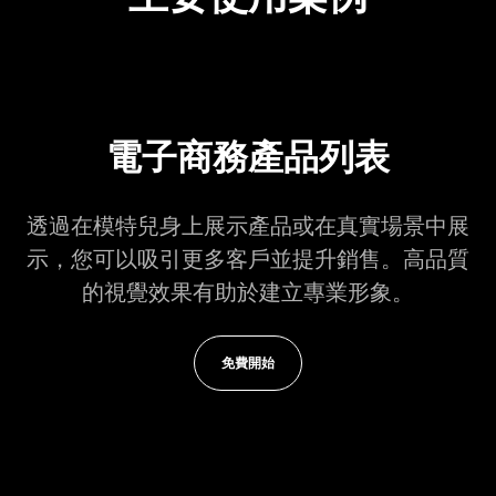
電子商務產品列表
透過在模特兒身上展示產品或在真實場景中展
示，您可以吸引更多客戶並提升銷售。高品質
的視覺效果有助於建立專業形象。
免費開始