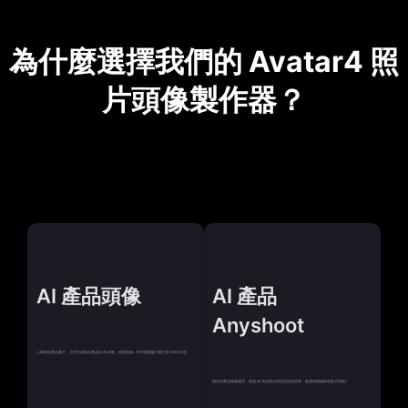
為什麼選擇我們的 Avatar4 照
片頭像製作器？
AI 產品頭像
AI 產品
Anyshoot
上傳你的產品圖片，立即生成展示產品的 AI 頭像。無需拍攝，即可創建吸引關注的 UGC 內容。
讓任何產品隨處適用，透過 AI 完美展示商品與試穿效果。無需高價攝影或影片拍攝！