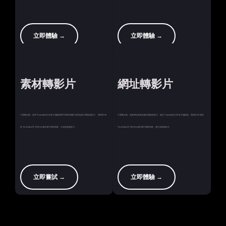
立即體驗 →
立即體驗 →
素材轉影片
網址轉影片
只需幾分鐘，使用 Topview 的 AI 影片編輯器即可將你的圖片或原始影片轉換成影片。 我們的 AI
只需幾分鐘，就能將你的產品網址轉換為影片，盡在 Topview 的 AI 影片編輯器。我們的 AI 會從
從 YouTube 和 TikTok 廣告庫中提取洞察，生成高效能影片。
YouTube 與 TikTok 廣告庫中擷取洞察，產生高效能影片。
立即嘗試 →
立即體驗 →