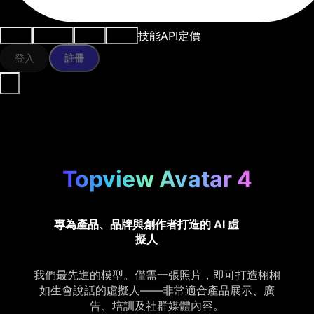
技能
API
定價
用例
AI工具
資源
模型
登入
註冊
Topview Avatar 4
專為產品、品牌與創作者打造的 AI 虛
擬人
我們最先進的模型。僅需一張照片，即可打造栩栩
如生會說話的虛擬人——非常適合產品展示、廣
告、培訓及社群媒體內容。