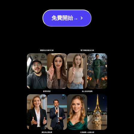
免費開始→
聯盟與合作夥伴行銷
電子商務與產品行銷
教育與培訓
個人身份與複製
廣告與企業推廣
社群媒體 ＆ 創意內容