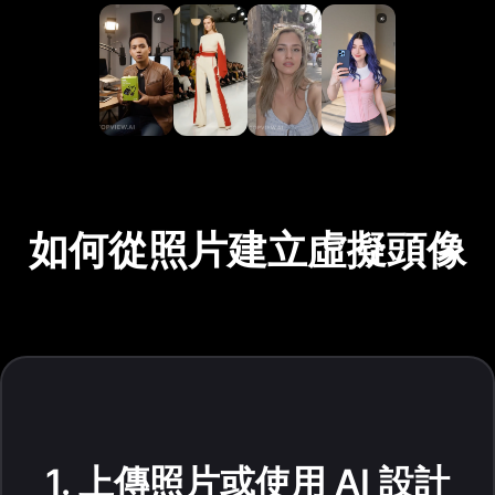
如何從照片建立虛擬頭像
1. 上傳照片或使用 AI 設計