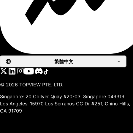
繁體中文
©
2026
TOPVIEW PTE. LTD.
Singapore: 20 Collyer Quay #20-03, Singapore 049319
Los Angeles: 15970 Los Serranos CC Dr #251, Chino Hills,
CA 91709