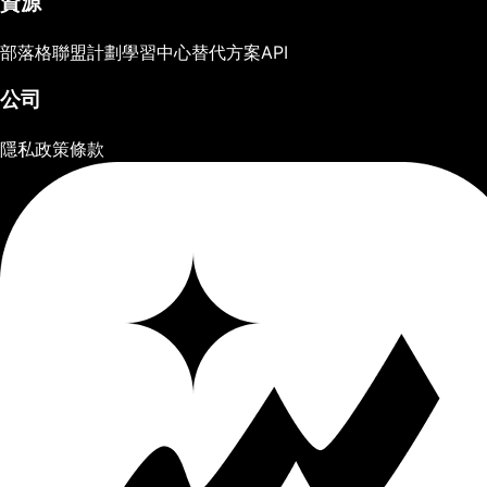
資源
部落格
聯盟計劃
學習中心
替代方案
API
公司
隱私政策
條款