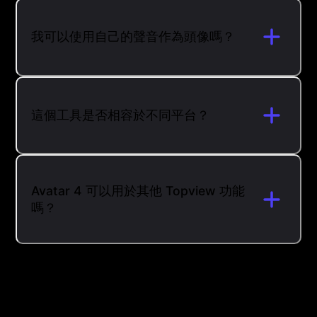
我可以使用自己的聲音作為頭像嗎？
這個工具是否相容於不同平台？
Avatar 4 可以用於其他 Topview 功能
嗎？