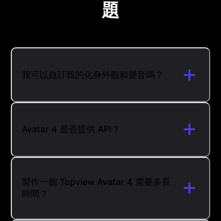
題
我可以自訂我的化身外觀和聲音嗎？
Avatar 4 是否提供 API？
製作一個 Topview Avatar 4 需要多長
時間？