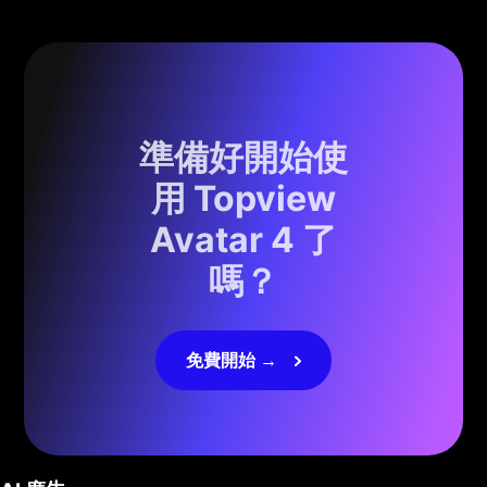
準備好開始使
用 Topview
Avatar 4 了
嗎？
免費開始 →