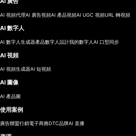
AI 廣告
AI 視頻代理
AI 廣告視頻
AI 產品視頻
AI UGC 視頻
URL 轉視頻
AI 數字人
AI 數字人生成器
產品數字人
設計我的數字人
AI 口型同步
AI 視頻
AI 視頻生成器
AI 短視頻
AI 圖像
AI 產品圖
使用案例
廣告
聯盟行銷
電子商務
DTC品牌
AI 直播