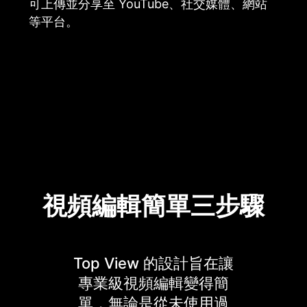
可上傳並分享至 YouTube、社交媒體、網站
等平台。
視頻編輯簡單三步驟
Top View 的設計旨在讓
專業級視頻編輯變得簡
單，無論是從未使用過