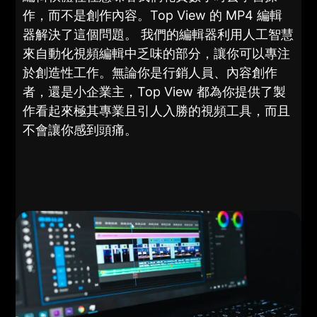
作，而不是創作內容。Top View 的 MP4 編輯
器解決了這個問題。 我們的編輯器利用人工智慧
來自動化視頻編輯中乏味的部分，讓你可以專注
於創造性工作。無論你是行銷人員、內容創作
者，還是小企業主，Top View 都為你提供了製
作看起來極其專業且引人入勝的視頻工具，而且
不會讓你感到頭痛。