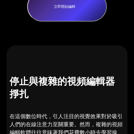
立即開始編輯
停止與複雜的視頻編輯器
掙扎
在這個數位時代，引人注目的視覺效果對於吸引
人們的在線注意力至關重要。然而，複雜的視頻
編輯軟體往往意味著我們花費數小時去學習操