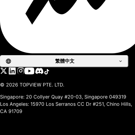
繁體中文
©
2026
TOPVIEW PTE. LTD.
Singapore: 20 Collyer Quay #20-03, Singapore 049319
Los Angeles: 15970 Los Serranos CC Dr #251, Chino Hills,
CA 91709