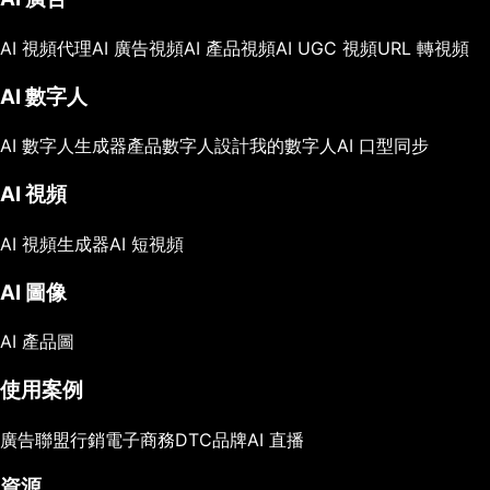
AI 視頻代理
AI 廣告視頻
AI 產品視頻
AI UGC 視頻
URL 轉視頻
AI 數字人
AI 數字人生成器
產品數字人
設計我的數字人
AI 口型同步
AI 視頻
AI 視頻生成器
AI 短視頻
AI 圖像
AI 產品圖
使用案例
廣告
聯盟行銷
電子商務
DTC品牌
AI 直播
資源