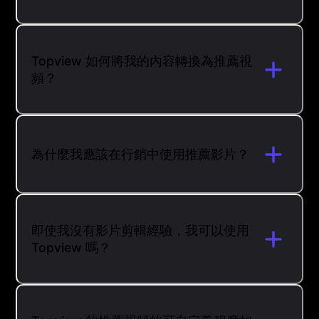
Topview 如何將我的內容轉換為推薦視
頻？
為什麼我應該在行銷中使用推薦影片？
即使我沒有影片剪輯經驗，我可以使用
Topview 嗎？