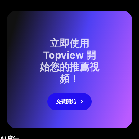
立即使用
Topview 開
始您的推薦視
頻！
免費開始
AI 廣告