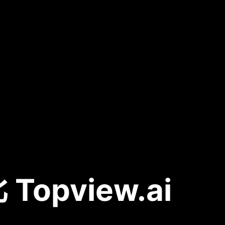
比 Topview.ai