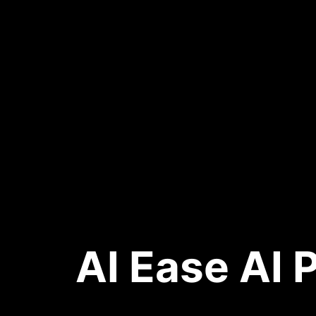
AI Ease AI 