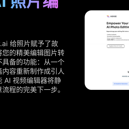
AI 照片编
w.ai 给照片赋予了故
将您的精美编辑图片转
不具备的功能：从一个
篇内容重新制作成引人
AI 视频编辑器将静
意流程的完美下一步。