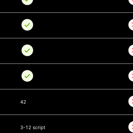
42
3-12 script