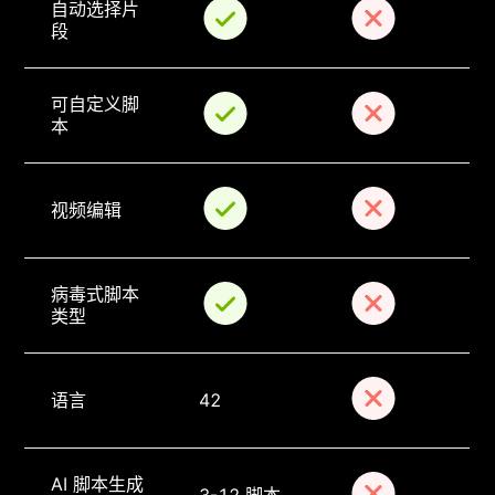
自动选择片
段
可自定义脚
本
视频编辑
病毒式脚本
类型
语言
42
AI 脚本生成
3-12 脚本