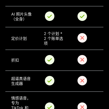
AI 照片头像
（全身）
2 个计划 * 
定价计划
2 个账单选
项
折扣
超逼真语音
生成器
情感语音，
专为 
TikTok 和 