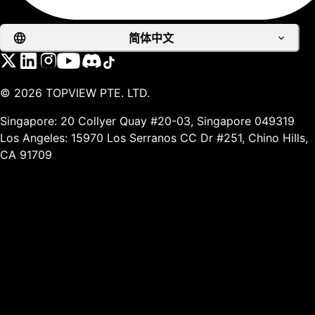
简体中文
©
2026
TOPVIEW PTE. LTD.
Singapore: 20 Collyer Quay #20-03, Singapore 049319
Los Angeles: 15970 Los Serranos CC Dr #251, Chino Hills,
CA 91709