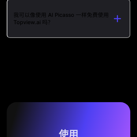
我可以像使用 AI Picasso 一样免费使用
Topview.ai 吗？
使用