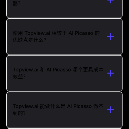
器？
使用 Topview.ai 相较于 AI Picasso 的
优缺点是什么？
Topview.ai 和 AI Picasso 哪个更具成本
效益？
Topview.ai 能做什么是 AI Picasso 做不
到的？