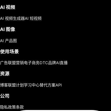
AI 视频
AI 视频生成器
AI 短视频
AI 图像
AI 产品图
使用场景
广告
联盟营销
电子商务
DTC品牌
AI直播
资源
博客
联盟计划
学习中心
替代方案
API
公司
隐私政策
条款