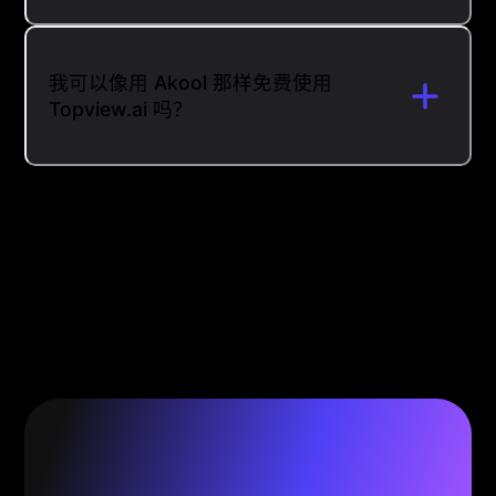
我可以像用 Akool 那样免费使用
Topview.ai 吗？