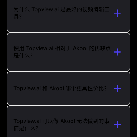
为什么 Topview.ai 是最好的视频编辑工
具？
使用 Topview.ai 相对于 Akool 的优缺点
是什么？
Topview.ai 和 Akool 哪个更具性价比？
Topview.ai 可以做 Akool 无法做到的事
情是什么？