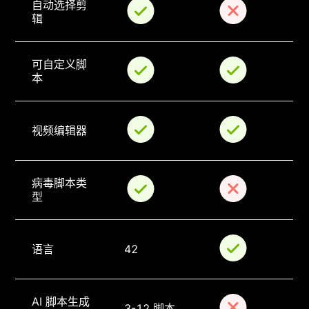
自动选择剪
辑
可自定义脚
本
视频编辑器
病毒脚本类
型
语言
42
AI 脚本生成
3-12 脚本