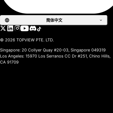
简体中文
©
2026
TOPVIEW PTE. LTD.
Singapore: 20 Collyer Quay #20-03, Singapore 049319
Los Angeles: 15970 Los Serranos CC Dr #251, Chino Hills,
CA 91709