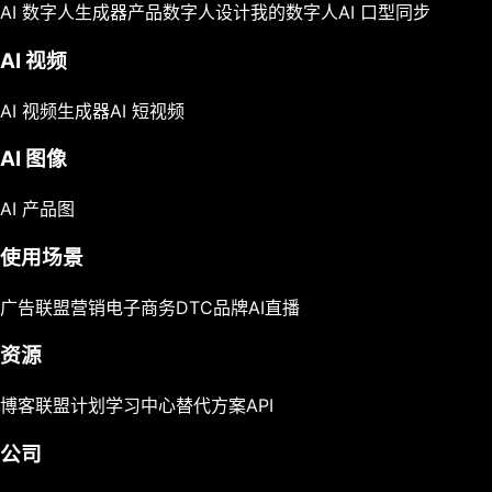
AI 数字人生成器
产品数字人
设计我的数字人
AI 口型同步
AI 视频
AI 视频生成器
AI 短视频
AI 图像
AI 产品图
使用场景
广告
联盟营销
电子商务
DTC品牌
AI直播
资源
博客
联盟计划
学习中心
替代方案
API
公司