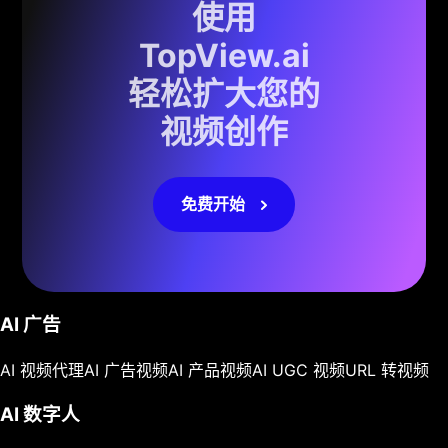
使用
TopView.ai
轻松扩大您的
视频创作
免费开始
AI 广告
AI 视频代理
AI 广告视频
AI 产品视频
AI UGC 视频
URL 转视频
AI 数字人