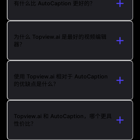
有什么比 AutoCaption 更好的？
为什么 Topview.ai 是最好的视频编辑
器？
使用 Topview.ai 相对于 AutoCaption
的优缺点是什么？
Topview.ai 和 AutoCaption，哪个更具
性价比？