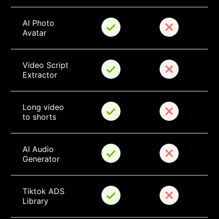
AI Photo 
Avatar
Video Script 
Extractor
Long video 
to shorts
AI Audio 
Generator
Tiktok ADS 
Library