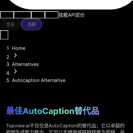
技能
API
定价
用例
AI工具
资源
模型
登录
注册
Home
Alternatives
Autocaption Alternative
最佳AutoCaption替代品
Topview.ai不仅仅是AutoCaption的替代品；它以卓越的
视频生成能力胜出。它可以无缝地将链接转换为视频，并