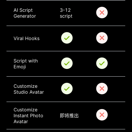
AI Script 
3-12 
Generator
script
Viral Hooks
Script with 
Emoji
Customize 
Studio Avatar
Customize 
Instant Photo 
即将推出
Avatar