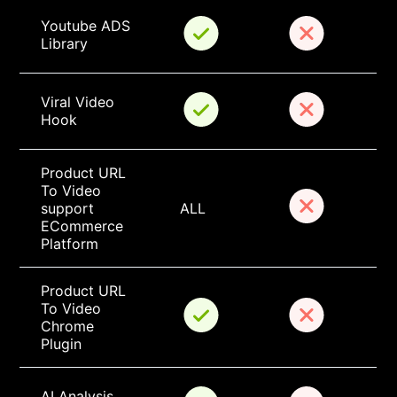
Youtube ADS 
Library
Viral Video 
Hook
Product URL 
To Video 
support 
ALL
ECommerce 
Platform
Product URL 
To Video 
Chrome 
Plugin
AI Analysis 