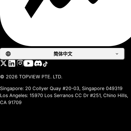
简体中文
©
2026
TOPVIEW PTE. LTD.
Singapore: 20 Collyer Quay #20-03, Singapore 049319
Los Angeles: 15970 Los Serranos CC Dr #251, Chino Hills,
CA 91709