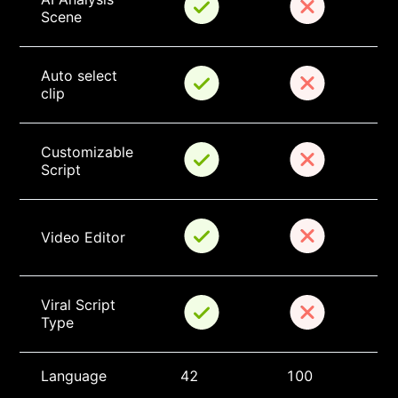
Scene
Auto select 
clip
Customizable 
Script
Video Editor
Viral Script 
Type
Language
42
100