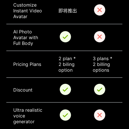
Customize 
Instant Video 
即将推出
Avatar
AI Photo 
Avatar with 
Full Body
2 plan * 
3 plans * 
Pricing Plans
2 biling 
2 billing 
option
options
Discount
Ultra realistic 
voice 
generator