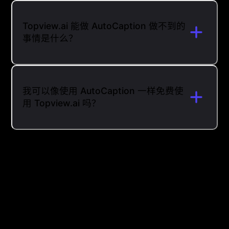
Topview.ai 能做 AutoCaption 做不到的
事情是什么？
我可以像使用 AutoCaption 一样免费使
用 Topview.ai 吗？