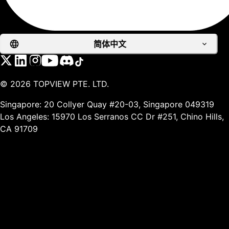
简体中文
©
2026
TOPVIEW PTE. LTD.
Singapore: 20 Collyer Quay #20-03, Singapore 049319
Los Angeles: 15970 Los Serranos CC Dr #251, Chino Hills,
CA 91709