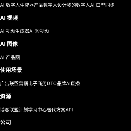
AI 数字人生成器
产品数字人
设计我的数字人
AI 口型同步
AI 视频
AI 视频生成器
AI 短视频
AI 图像
AI 产品图
使用场景
广告
联盟营销
电子商务
DTC品牌
AI直播
资源
博客
联盟计划
学习中心
替代方案
API
公司