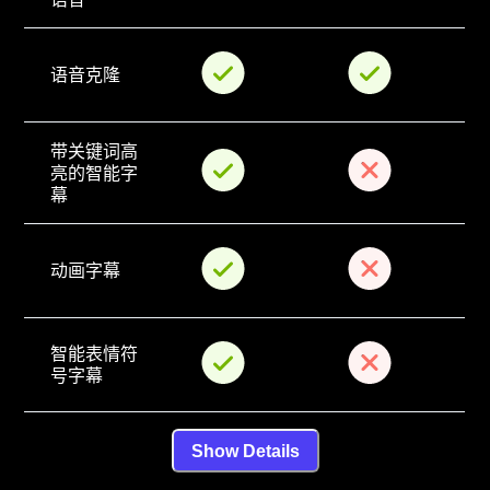
语音克隆
带关键词高
亮的智能字
幕
动画字幕
智能表情符
号字幕
Show Details