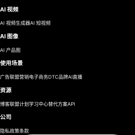
AI 视频
AI 视频生成器
AI 短视频
AI 图像
AI 产品图
使用场景
广告
联盟营销
电子商务
DTC品牌
AI直播
资源
博客
联盟计划
学习中心
替代方案
API
公司
隐私政策
条款