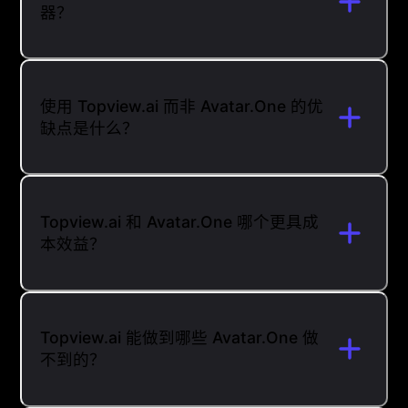
器？
使用 Topview.ai 而非 Avatar.One 的优
缺点是什么？
Topview.ai 和 Avatar.One 哪个更具成
本效益？
Topview.ai 能做到哪些 Avatar.One 做
不到的？