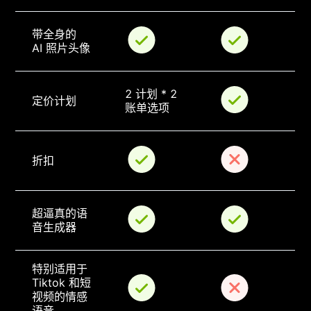
带全身的 
AI 照片头像
2 计划 * 2 
定价计划
账单选项
折扣
超逼真的语
音生成器
特别适用于 
Tiktok 和短
视频的情感
语音