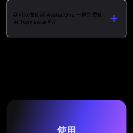
我可以像使用 Avatar.One 一样免费使
用 Topview.ai 吗？
使用