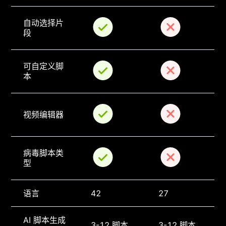
自动选择片
段
可自定义脚
本
视频编辑器
病毒脚本类
型
语言
42
27
AI 脚本生成
3-12 脚本
3-12 脚本