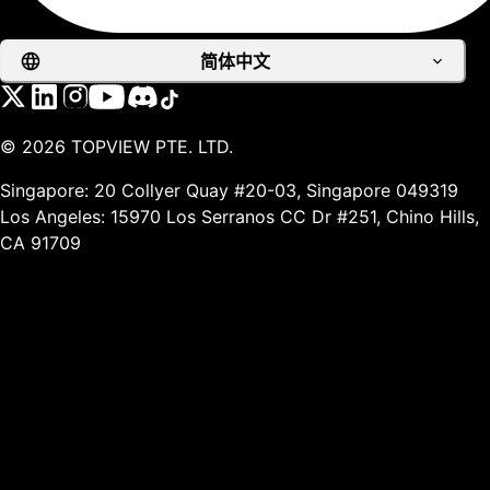
简体中文
©
2026
TOPVIEW PTE. LTD.
Singapore: 20 Collyer Quay #20-03, Singapore 049319
Los Angeles: 15970 Los Serranos CC Dr #251, Chino Hills,
CA 91709