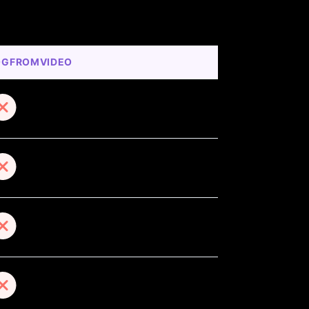
OGFROMVIDEO