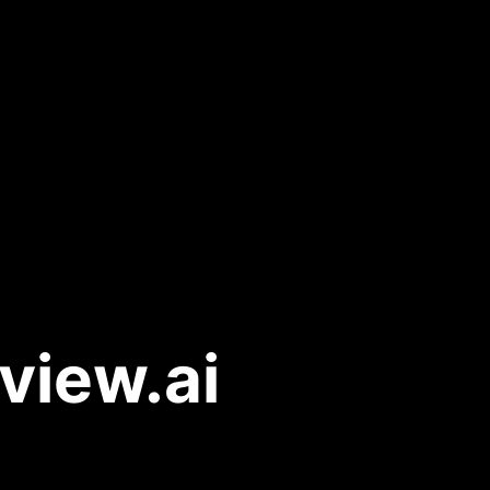
view.ai