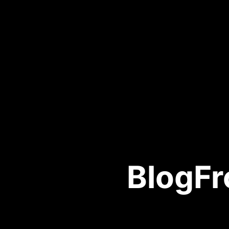
BlogFr