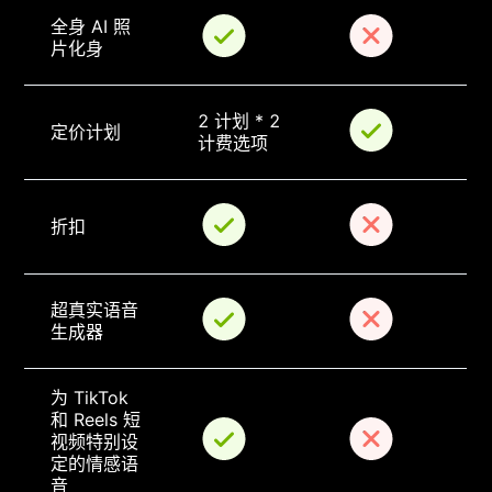
全身 AI 照
片化身
2 计划 * 2 
定价计划
计费选项
折扣
超真实语音
生成器
为 TikTok 
和 Reels 短
视频特别设
定的情感语
音