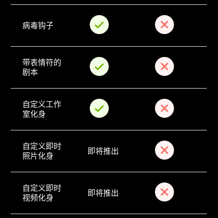
病毒钩子
带表情符的
剧本
自定义工作
室化身
自定义即时
即将推出
照片化身
自定义即时
即将推出
视频化身