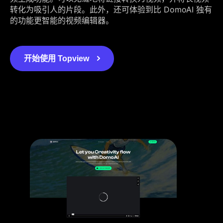
转化为吸引人的片段。此外，还可体验到比 DomoAI 独有
的功能更智能的视频编辑器。
开始使用 Topview