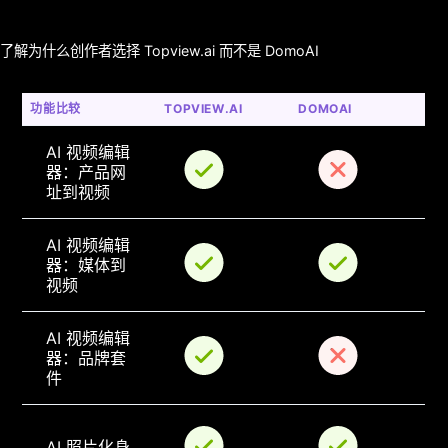
了解为什么创作者选择 Topview.ai 而不是 DomoAI
功能比较
TOPVIEW.AI
DOMOAI
AI 视频编辑
器：产品网
址到视频
AI 视频编辑
器：媒体到
视频
AI 视频编辑
器：品牌套
件
AI 照片化身