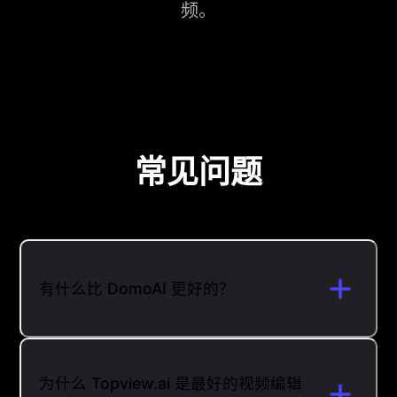
频。
常见问题
有什么比 DomoAI 更好的？
为什么 Topview.ai 是最好的视频编辑