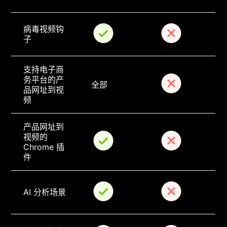
病毒视频钩
子
支持电子商
务平台的产
全部
品网址到视
频
产品网址到
视频的 
Chrome 插
件
AI 分析场景