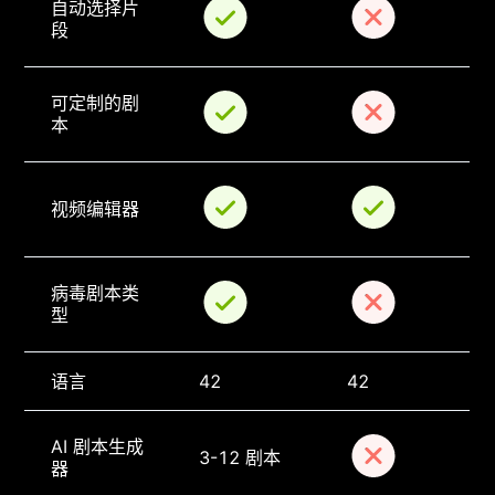
自动选择片
段
可定制的剧
本
视频编辑器
病毒剧本类
型
语言
42
42
AI 剧本生成
3-12 剧本
器