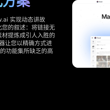
替代方案
w.ai 实现动态讲故
化您的叙述：将链接无
素材提炼成引人入胜的
辑器让您以精确方式进
l 的功能集所缺乏的高