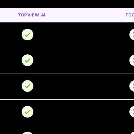
TOPVIEW.AI
FO