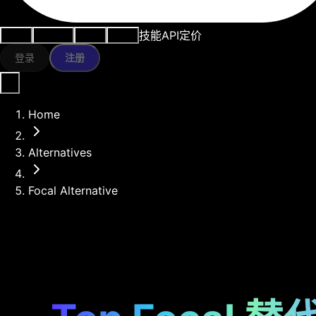
技能
API
定价
用例
AI工具
资源
模型
登录
注册
Home
Alternatives
Focal Alternative