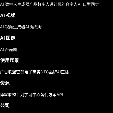
AI 数字人生成器
产品数字人
设计我的数字人
AI 口型同步
AI 视频
AI 视频生成器
AI 短视频
AI 图像
AI 产品图
使用场景
广告
联盟营销
电子商务
DTC品牌
AI直播
资源
博客
联盟计划
学习中心
替代方案
API
公司