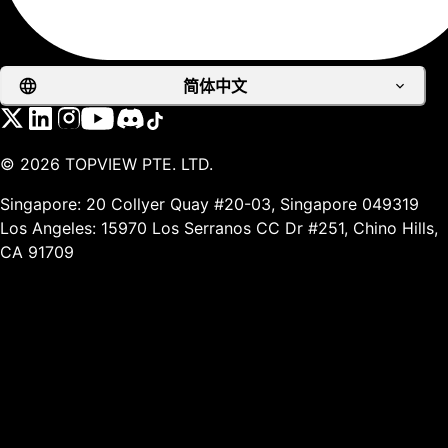
简体中文
©
2026
TOPVIEW PTE. LTD.
Singapore: 20 Collyer Quay #20-03, Singapore 049319
Los Angeles: 15970 Los Serranos CC Dr #251, Chino Hills,
CA 91709