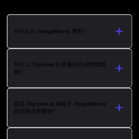
有什么比 ImageMover 更好？
为什么 Topview.ai 是最好的视频编辑
器？
使用 Topview.ai 相较于 ImageMover
的优缺点有哪些？