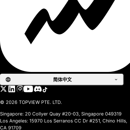
简体中文
©
2026
TOPVIEW PTE. LTD.
Singapore: 20 Collyer Quay #20-03, Singapore 049319
Los Angeles: 15970 Los Serranos CC Dr #251, Chino Hills,
CA 91709