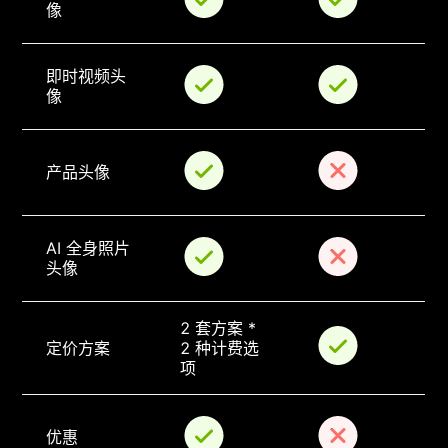
像
即时视频头
像
产品头像
AI 全身照片
头像
2 套方案 * 
定价方案
2 种计费选
项
优惠