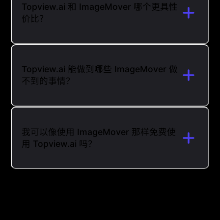
Topview.ai 和 ImageMover 哪个更具性
价比？
Topview.ai 能做到哪些 ImageMover 做
不到的事情？
我可以像使用 ImageMover 那样免费使
用 Topview.ai 吗？