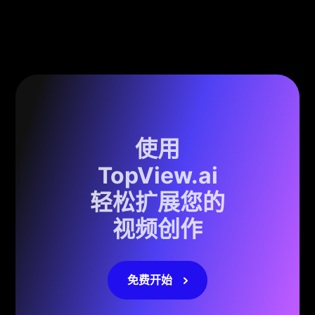
使用
TopView.ai
轻松扩展您的
视频创作
免费开始