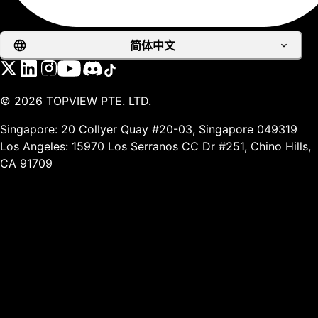
简体中文
©
2026
TOPVIEW PTE. LTD.
Singapore: 20 Collyer Quay #20-03, Singapore 049319
Los Angeles: 15970 Los Serranos CC Dr #251, Chino Hills,
CA 91709