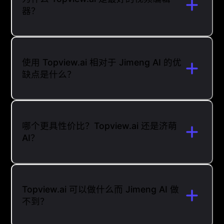
器？
使用 Topview.ai 相对于 Jimeng AI 的优
缺点是什么？
哪个更具性价比？Topview.ai 还是济萌
AI？
Topview.ai 可以做什么而 Jimeng AI 做
不到？