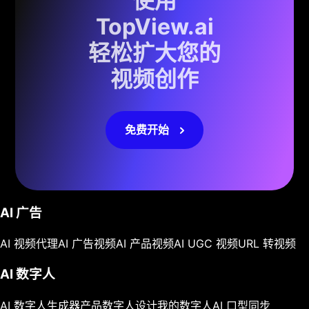
使用
TopView.ai
轻松扩大您的
视频创作
免费开始
AI 广告
AI 视频代理
AI 广告视频
AI 产品视频
AI UGC 视频
URL 转视频
AI 数字人
AI 数字人生成器
产品数字人
设计我的数字人
AI 口型同步