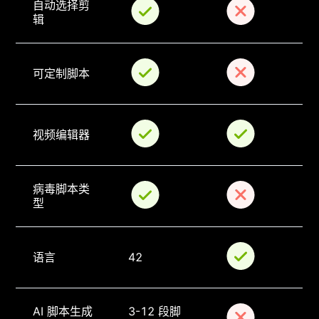
自动选择剪
辑
可定制脚本
视频编辑器
病毒脚本类
型
语言
42
AI 脚本生成
3-12 段脚