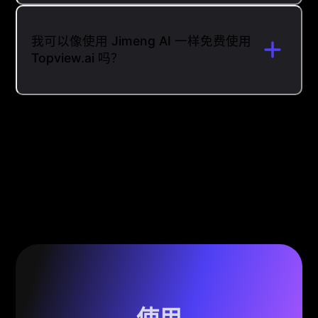
我可以像使用 Jimeng AI 一样免费使用
Topview.ai 吗？