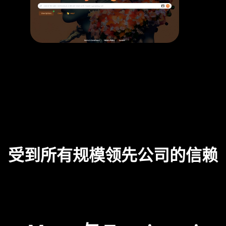
受到所有规模领先公司的信赖