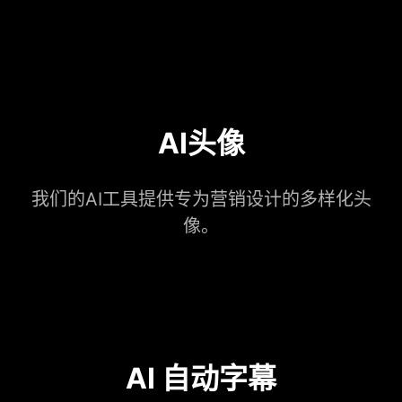
AI头像
我们的AI工具提供专为营销设计的多样化头
像。
AI 自动字幕