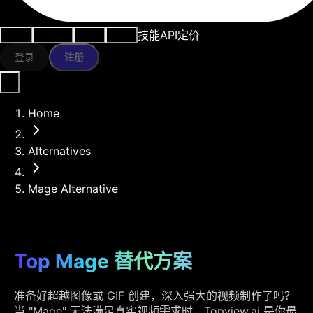
技能
API
定价
用例
AI工具
资源
模型
登录
注册
Home
Alternatives
Mage Alternative
Top Mage 替代方案
准备好超越图像或 GIF 创建，深入强大的视频制作了吗？
当 "Mage" 无法满足真实视频需求时，Topview.ai 是你最