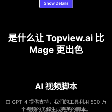
Show Details
是什么让 Topview.ai 比
Mage 更出色
AI 视频脚本
由 GPT-4 提供支持，我们的工具利用 500 万
个视频的见解生成完美的脚本。