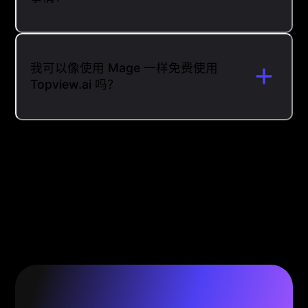
我可以像使用 Mage 一样免费使用
Topview.ai 吗？