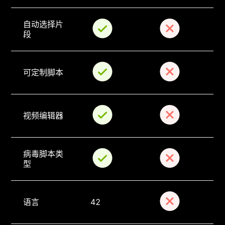
自动选择片
段
可定制脚本
视频编辑器
病毒脚本类
型
语言
42