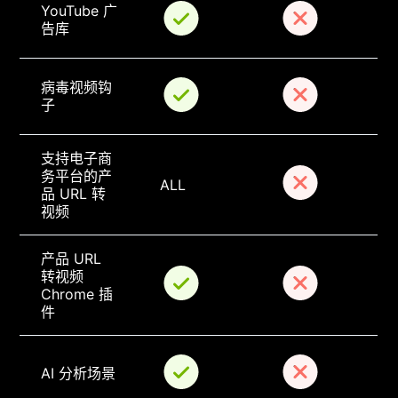
YouTube 广
告库
病毒视频钩
子
支持电子商
务平台的产
ALL
品 URL 转
视频
产品 URL 
转视频 
Chrome 插
件
AI 分析场景