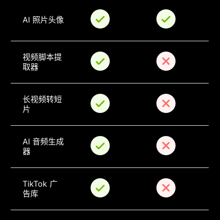
AI 照片头像
视频脚本提
取器
长视频转短
片
AI 音频生成
器
TikTok 广
告库