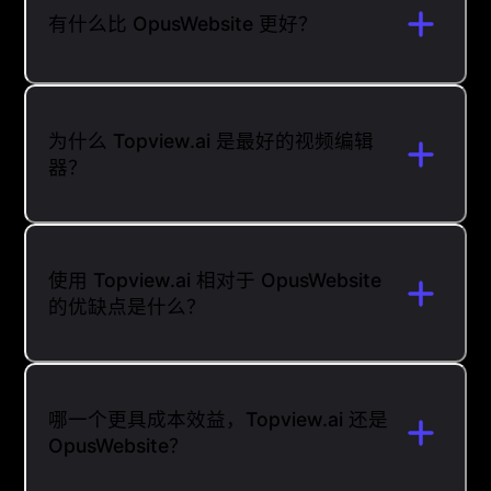
有什么比 OpusWebsite 更好？
为什么 Topview.ai 是最好的视频编辑
器？
使用 Topview.ai 相对于 OpusWebsite
的优缺点是什么？
哪一个更具成本效益，Topview.ai 还是
OpusWebsite？