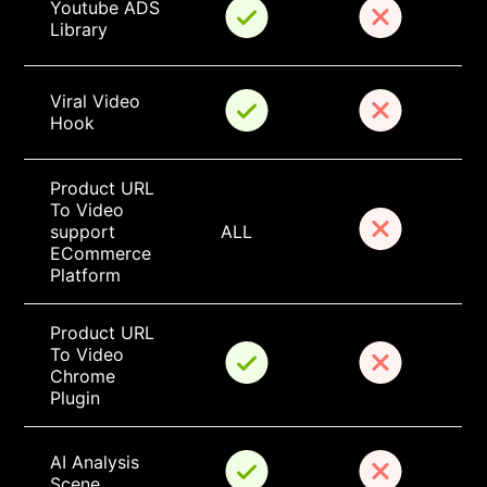
Youtube ADS 
Library
Viral Video 
Hook
Product URL 
To Video 
support 
ALL
ECommerce 
Platform
Product URL 
To Video 
Chrome 
Plugin
AI Analysis 
Scene