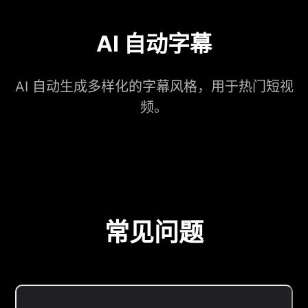
AI 自动字幕
AI 自动生成多样化的字幕风格，用于热门短视
频。
常见问题