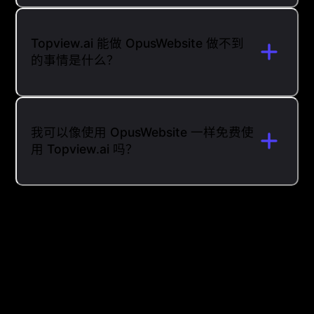
Topview.ai 能做 OpusWebsite 做不到
的事情是什么？
我可以像使用 OpusWebsite 一样免费使
用 Topview.ai 吗？