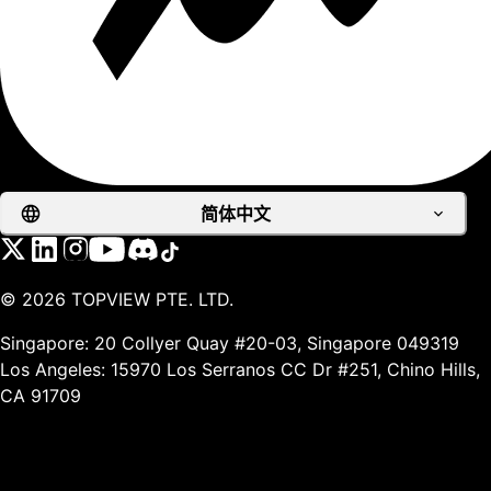
简体中文
©
2026
TOPVIEW PTE. LTD.
Singapore: 20 Collyer Quay #20-03, Singapore 049319
Los Angeles: 15970 Los Serranos CC Dr #251, Chino Hills,
CA 91709