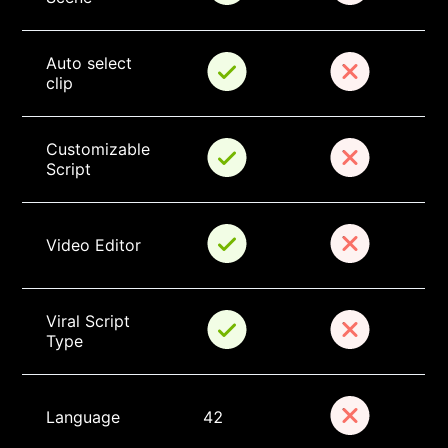
Auto select 
clip
Customizable 
Script
Video Editor
Viral Script 
Type
Language
42