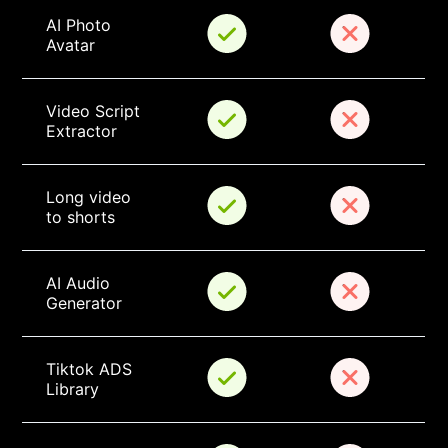
AI Photo 
Avatar
Video Script 
Extractor
Long video 
to shorts
AI Audio 
Generator
Tiktok ADS 
Library