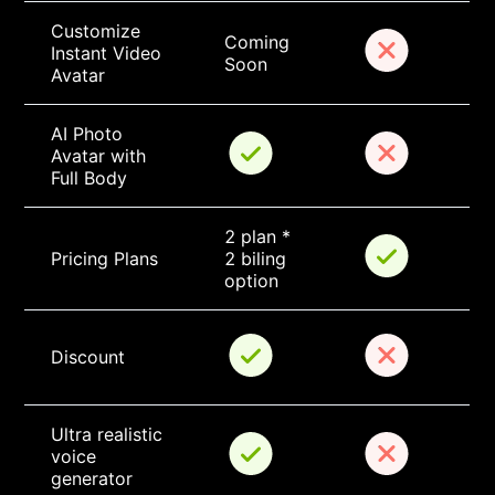
Customize 
Coming 
Instant Video 
Soon
Avatar
AI Photo 
Avatar with 
Full Body
2 plan * 
Pricing Plans
2 biling 
option
Discount
Ultra realistic 
voice 
generator