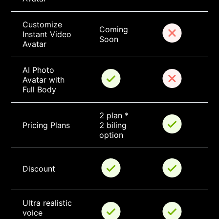
Customize 
Coming 
Instant Video 
Soon
Avatar
AI Photo 
Avatar with 
Full Body
2 plan * 
Pricing Plans
2 biling 
option
Discount
Ultra realistic 
voice 