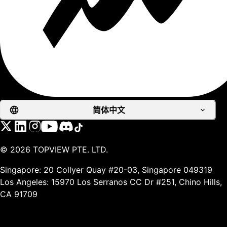
简体中文
©
2026
TOPVIEW PTE. LTD.
Singapore: 20 Collyer Quay #20-03, Singapore 049319
Los Angeles: 15970 Los Serranos CC Dr #251, Chino Hills,
CA 91709