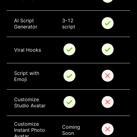
AI Script 
3-12 
Generator
script
Viral Hooks
Script with 
Emoji
Customize 
Studio Avatar
Customize 
Coming 
Instant Photo 
Soon
Avatar