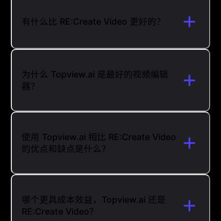
有什么比 RE:Create Video 更好的？
为什么 Topview.ai 是最好的视频编辑
器？
使用 Topview.ai 相比 RE:Create Video
的优点和缺点是什么？
哪个更具成本效益，Topview.ai 还是
RE:Create Video？