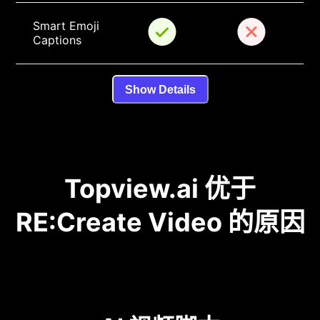
Smart Emoji 
Captions
Show Details
Topview.ai 优于
RE:Create Video 的原因