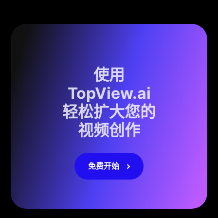
使用
TopView.ai
轻松扩大您的
视频创作
免费开始