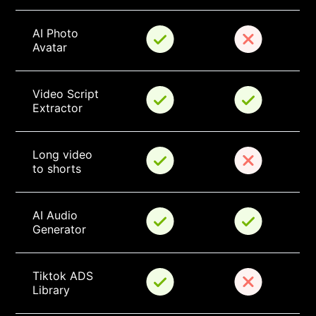
AI Photo 
Avatar
Video Script 
Extractor
Long video 
to shorts
AI Audio 
Generator
Tiktok ADS 
Library