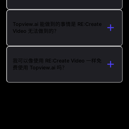
Topview.ai 能做到的事情是 RE:Create
Video 无法做到的？
我可以像使用 RE:Create Video 一样免
费使用 Topview.ai 吗？