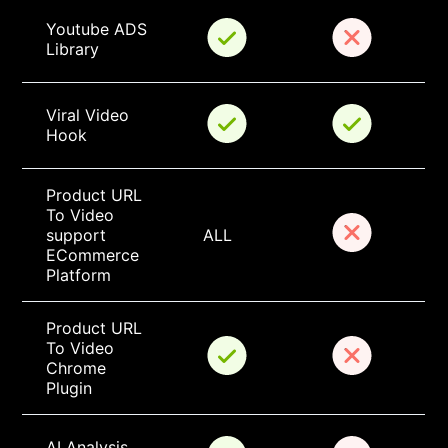
Youtube ADS 
Library
Viral Video 
Hook
Product URL 
To Video 
support 
ALL
ECommerce 
Platform
Product URL 
To Video 
Chrome 
Plugin
AI Analysis 