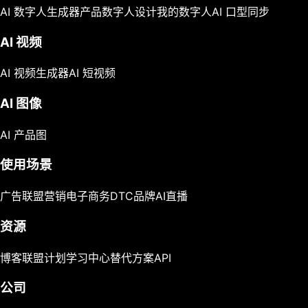
AI 数字人生成器
产品数字人
设计我的数字人
AI 口型同步
AI 视频
AI 视频生成器
AI 短视频
AI 图像
AI 产品图
使用场景
广告
联盟营销
电子商务
DTC品牌
AI直播
资源
博客
联盟计划
学习中心
替代方案
API
公司