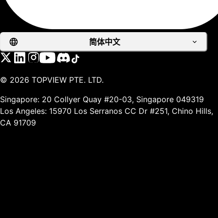
简体中文
©
2026
TOPVIEW PTE. LTD.
Singapore: 20 Collyer Quay #20-03, Singapore 049319
Los Angeles: 15970 Los Serranos CC Dr #251, Chino Hills,
CA 91709