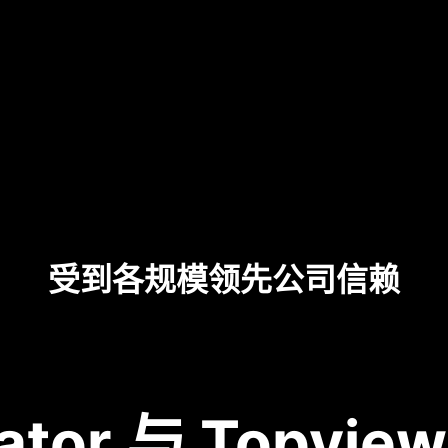
受到各规模领先公司信赖
rator 与 Topvie