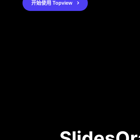
开始使用 Topview
SlidesO