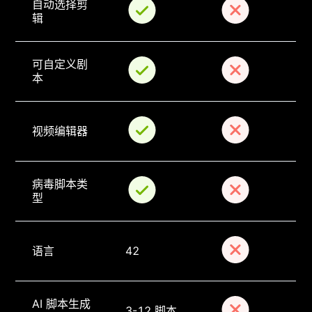
自动选择剪
辑
可自定义剧
本
视频编辑器
病毒脚本类
型
语言
42
AI 脚本生成
3-12 脚本