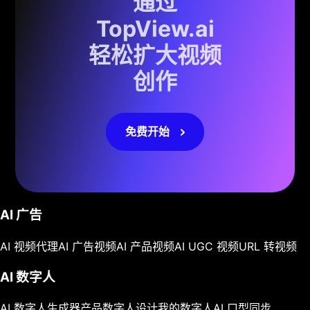
通过
TopView.ai
轻松扩大视频
创作
免费开始
AI 广告
AI 视频代理
AI 广告视频
AI 产品视频
AI UGC 视频
URL 转视频
AI 数字人
AI 数字人生成器
产品数字人
设计我的数字人
AI 口型同步