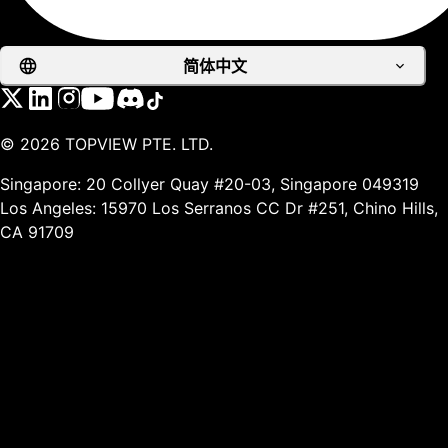
简体中文
©
2026
TOPVIEW PTE. LTD.
Singapore: 20 Collyer Quay #20-03, Singapore 049319
Los Angeles: 15970 Los Serranos CC Dr #251, Chino Hills,
CA 91709