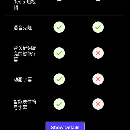
Reels 短视
频
语音克隆
含关键词高
亮的智能字
幕
动画字幕
智能表情符
号字幕
Show Details