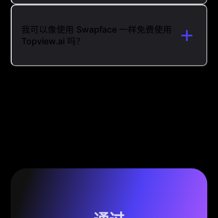
我可以像使用 Swapface 一样免费使用
Topview.ai 吗？