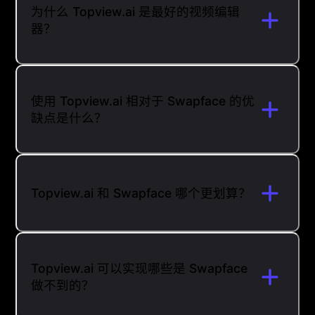
为什么 Topview.ai 是最好的视频编辑
器？
使用 Topview.ai 相对于 Swapface 的优
缺点是什么？
Topview.ai 和 Swapface 哪个更划算？
Topview.ai 可以实现哪些是 Swapface
做不到的？