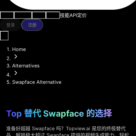
技能
API
定价
用例
AI工具
资源
模型
登录
注册
Home
Alternatives
Swapface Alternative
Top 替代 Swapface 的选择
准备好超越 Swapface 吗？Topview.ai 是您的终极替代
品，解锁极大超过 Swapface 提供的视频生成能力。轻松