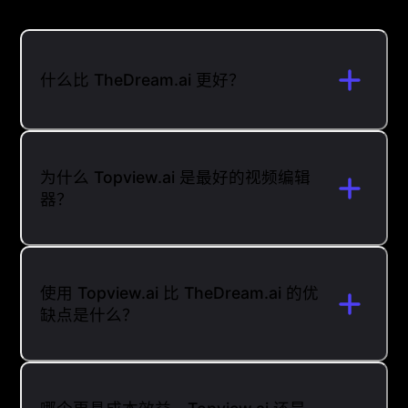
什么比 TheDream.ai 更好？
为什么 Topview.ai 是最好的视频编辑
器？
使用 Topview.ai 比 TheDream.ai 的优
缺点是什么？