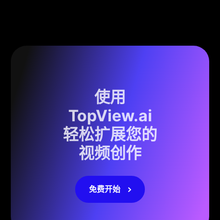
使用
TopView.ai
轻松扩展您的
视频创作
免费开始