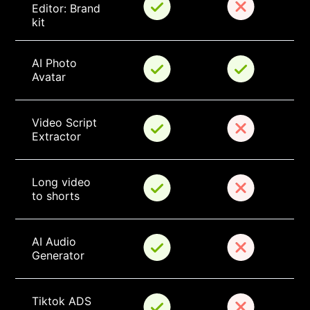
Editor: Brand 
kit
AI Photo 
Avatar
Video Script 
Extractor
Long video 
to shorts
AI Audio 
Generator
Tiktok ADS 