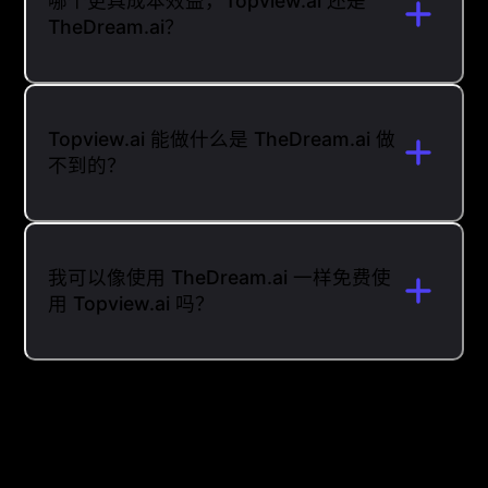
哪个更具成本效益，Topview.ai 还是
TheDream.ai？
Topview.ai 能做什么是 TheDream.ai 做
不到的？
我可以像使用 TheDream.ai 一样免费使
用 Topview.ai 吗？