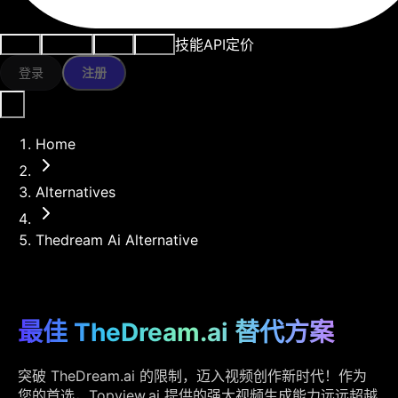
技能
API
定价
用例
AI工具
资源
模型
登录
注册
Home
Alternatives
Thedream Ai Alternative
最佳 TheDream.ai 替代方案
突破 TheDream.ai 的限制，迈入视频创作新时代！作为
您的首选，Topview.ai 提供的强大视频生成能力远远超越