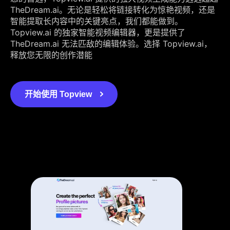
TheDream.ai。无论是轻松将链接转化为惊艳视频，还是
智能提取长内容中的关键亮点，我们都能做到。
Topview.ai 的独家智能视频编辑器，更是提供了
TheDream.ai 无法匹敌的编辑体验。选择 Topview.ai，
释放您无限的创作潜能
开始使用 Topview