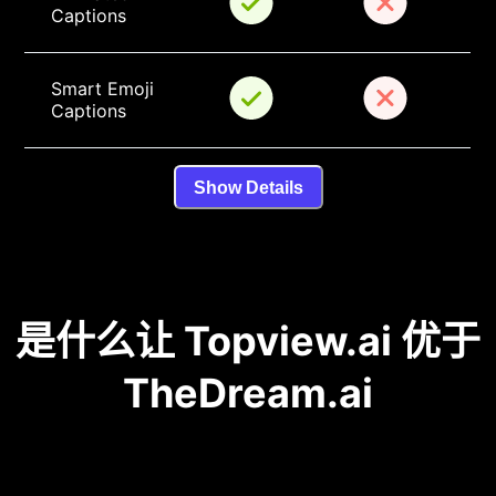
Captions
Smart Emoji 
Captions
Show Details
是什么让 Topview.ai 优于
TheDream.ai