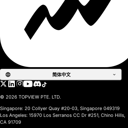
简体中文
©
2026
TOPVIEW PTE. LTD.
Singapore: 20 Collyer Quay #20-03, Singapore 049319
Los Angeles: 15970 Los Serranos CC Dr #251, Chino Hills,
CA 91709