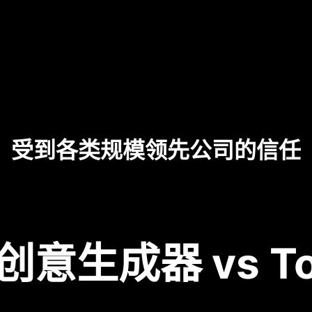
受到各类规模领先公司的信任
生成器 vs Top