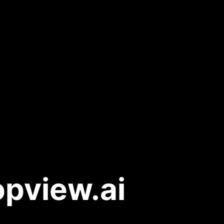
view.ai