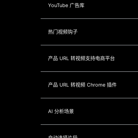
YouTube 广告库
热门视频钩子
产品 URL 转视频支持电商平台
产品 URL 转视频 Chrome 插件
AI 分析场景
自动选择片段