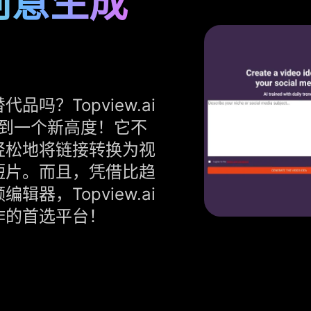
创意生成
吗？Topview.ai
升到一个新高度！它不
轻松地将链接转换为视
短片。而且，凭借比趋
器，Topview.ai
作的首选平台！