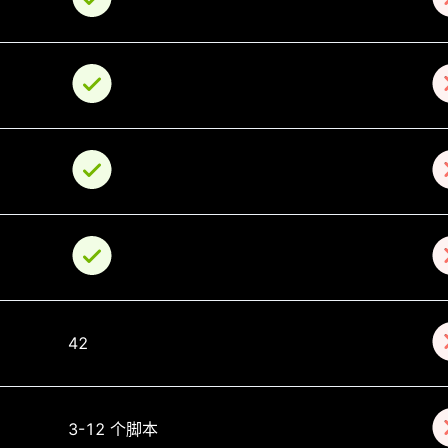
42
3-12 个脚本