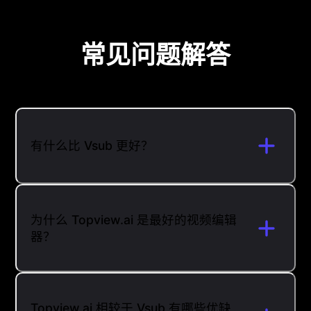
常见问题解答
有什么比 Vsub 更好？
为什么 Topview.ai 是最好的视频编辑
器？
Topview.ai 相较于 Vsub 有哪些优缺