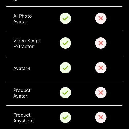
AI Photo 
Avatar
Video Script 
Extractor
Avatar4
Product 
Avatar
Product 
Anyshoot