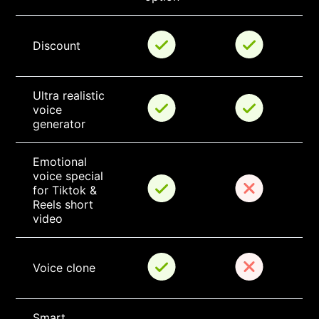
Discount
Ultra realistic 
voice 
generator
Emotional 
voice special 
for Tiktok & 
Reels short 
video
Voice clone
Smart 