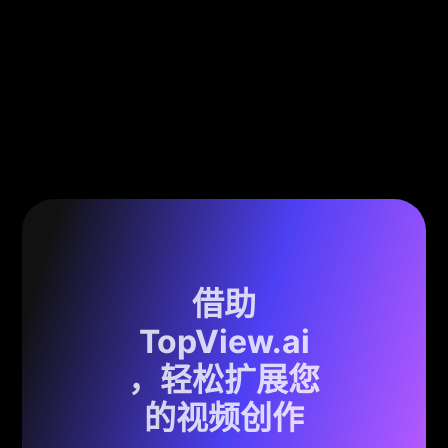
借助
TopView.ai
，轻松扩展您
的视频创作