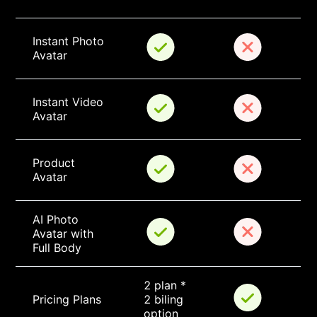
Instant Photo 
Avatar
Instant Video 
Avatar
Product 
Avatar
AI Photo 
Avatar with 
Full Body
2 plan * 
Pricing Plans
2 biling 
option