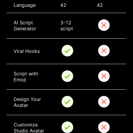
Language
42
42
AI Script 
3-12 
Generator
script
Viral Hooks
Script with 
Emoji
Design Your 
Avatar
Customize 
Studio Avatar