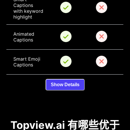
Captions 
with keyword 
highlight
Animated 
Captions
Smart Emoji 
Captions
Show Details
Topview.ai 有哪些优于