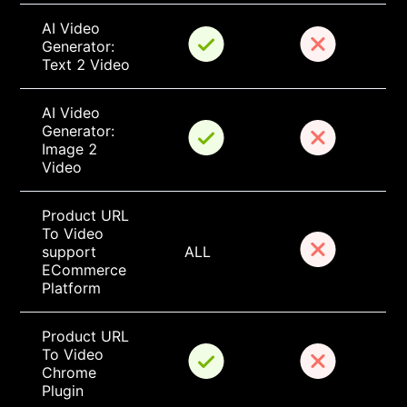
AI Video 
Generator: 
Text 2 Video
AI Video 
Generator: 
Image 2 
Video
Product URL 
To Video 
support 
ALL
ECommerce 
Platform
Product URL 
To Video 
Chrome 
Plugin