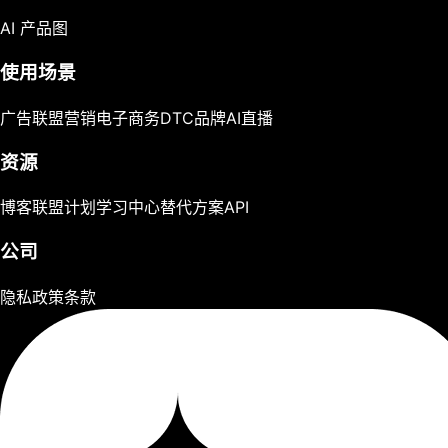
AI 产品图
使用场景
广告
联盟营销
电子商务
DTC品牌
AI直播
资源
博客
联盟计划
学习中心
替代方案
API
公司
隐私政策
条款