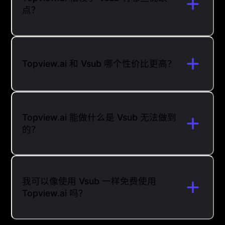
点？
Topview.ai 和 Vsub 哪个性价比更高？
Topview.ai 能做什么是 Vsub 无法做到
的？
我可以像使用 Vsub 一样免费使用
Topview.ai 吗？