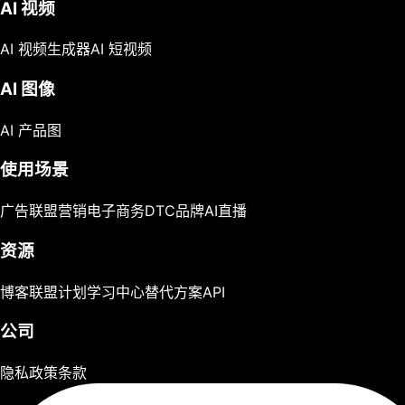
AI 视频
AI 视频生成器
AI 短视频
AI 图像
AI 产品图
使用场景
广告
联盟营销
电子商务
DTC品牌
AI直播
资源
博客
联盟计划
学习中心
替代方案
API
公司
隐私政策
条款