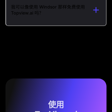
我可以像使用 Windsor 那样免费使用
Topview.ai 吗？
使用