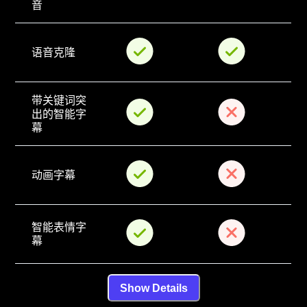
音
语音克隆
带关键词突
出的智能字
幕
动画字幕
智能表情字
幕
Show Details