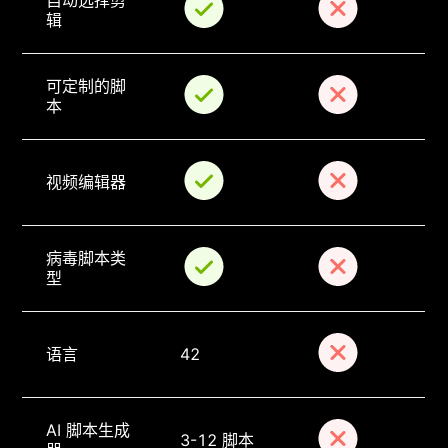
自动选择剪
辑
可定制的脚
本
视频编辑器
病毒脚本类
型
语言
42
AI 脚本生成
3-12 脚本