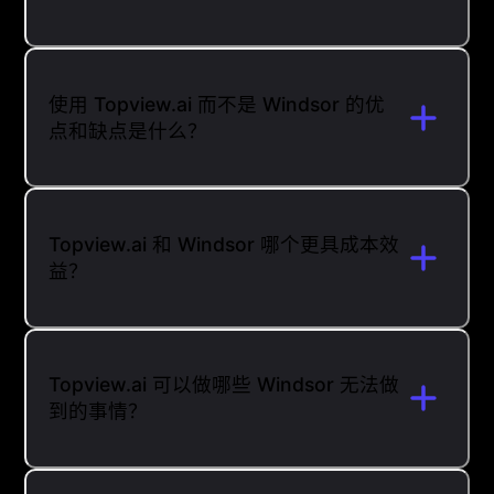
使用 Topview.ai 而不是 Windsor 的优
点和缺点是什么？
Topview.ai 和 Windsor 哪个更具成本效
益？
Topview.ai 可以做哪些 Windsor 无法做
到的事情？