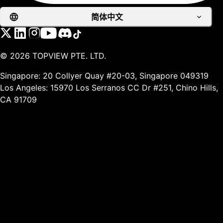
简体中文
©
2026
TOPVIEW PTE. LTD.
Singapore: 20 Collyer Quay #20-03, Singapore 049319
Los Angeles: 15970 Los Serranos CC Dr #251, Chino Hills,
CA 91709