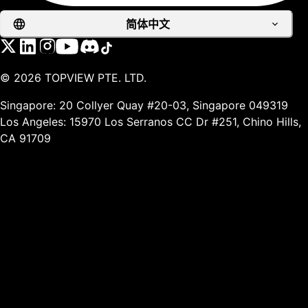
简体中文
©
2026
TOPVIEW PTE. LTD.
Singapore: 20 Collyer Quay #20-03, Singapore 049319
Los Angeles: 15970 Los Serranos CC Dr #251, Chino Hills,
CA 91709