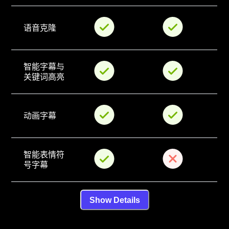
语音克隆
智能字幕与
关键词高亮
动画字幕
智能表情符
号字幕
Show Details