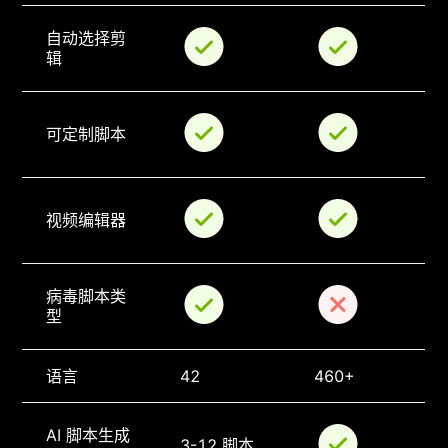
自动选择剪
辑
可定制脚本
视频编辑器
病毒脚本类
型
语言
42
460+
AI 脚本生成
3-12 脚本