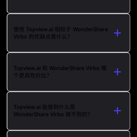
使用 Topview.ai 相较于 WonderShare
Virbo 的优缺点是什么？
Topview.ai 和 WonderShare Virbo 哪
个更具性价比？
Topview.ai 能做到什么是
WonderShare Virbo 做不到的？