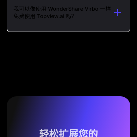
我可以像使用 WonderShare Virbo 一样
免费使用 Topview.ai 吗？
轻松扩展您的