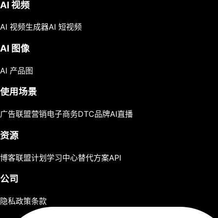
AI 视频
AI 视频生成器
AI 短视频
AI 图像
AI 产品图
使用场景
广告
联盟营销
电子商务
DTC品牌
AI直播
资源
博客
联盟计划
学习中心
替代方案
API
公司
隐私政策
条款