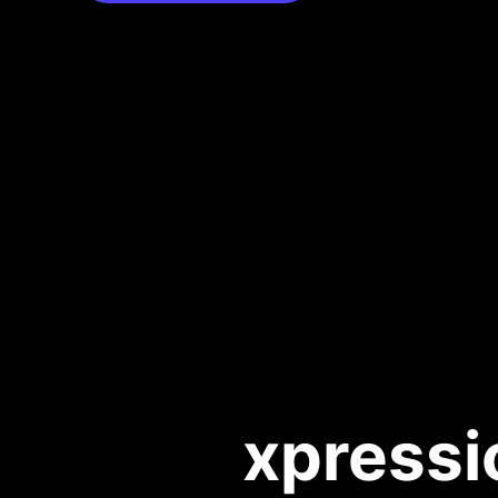
xpressi