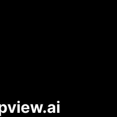
pview.ai