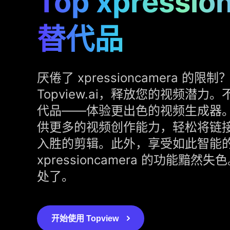
Top xpressio
替代品
厌倦了 xpressioncamera 的限
Topview.ai，释放您的视频潜
代品——体验更出色的视频生成器。Top
供更多的视频创作能力，轻松将链
入胜的剪辑。此外，享受如此智能
xpressioncamera 的功能黯
处了。
开始使用 Topview