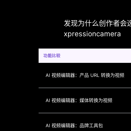
发现为什么创作者会选择 
xpressioncamera
功能比较
AI 视频编辑器：产品 URL 转换为视频
AI 视频编辑器：媒体转换为视频
AI 视频编辑器：品牌工具包