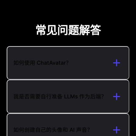
常见问题解答
如何使用 ChatAvatar？
我是否需要自行准备 LLMs 作为后端？
如何创建自己的头像和 AI 声音？