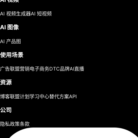
AI 视频生成器
AI 短视频
AI 图像
AI 产品图
使用场景
广告
联盟营销
电子商务
DTC品牌
AI直播
资源
博客
联盟计划
学习中心
替代方案
API
公司
隐私政策
条款