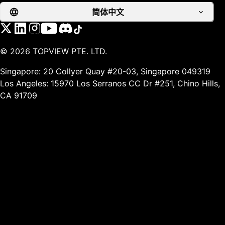
简体中文
©
2026
TOPVIEW PTE. LTD.
Singapore: 20 Collyer Quay #20-03, Singapore 049319
Los Angeles: 15970 Los Serranos CC Dr #251, Chino Hills,
CA 91709