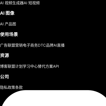
AI 视频生成器
AI 短视频
AI 图像
AI 产品图
使用场景
广告
联盟营销
电子商务
DTC品牌
AI直播
资源
博客
联盟计划
学习中心
替代方案
API
公司
隐私政策
条款