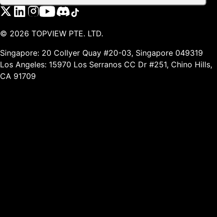
©
2026
TOPVIEW PTE. LTD.
Singapore: 20 Collyer Quay #20-03, Singapore 049319
Los Angeles: 15970 Los Serranos CC Dr #251, Chino Hills,
CA 91709