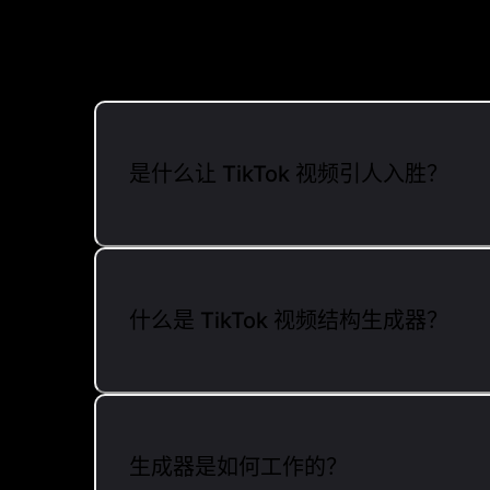
是什么让 TikTok 视频引人入胜？
什么是 TikTok 视频结构生成器？
生成器是如何工作的？