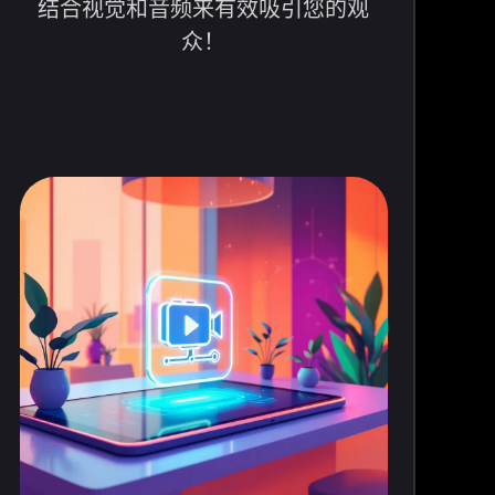
结合视觉和音频来有效吸引您的观
众！