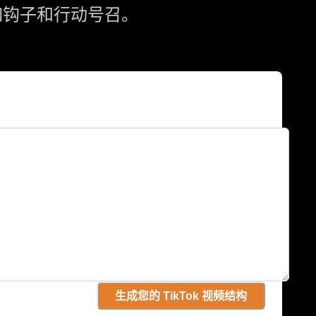
如钩子和行动号召。
生成您的 TikTok 视频结构