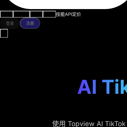
技能
API
定价
用例
AI工具
资源
模型
登录
注册
AI 
使用 Topview AI 