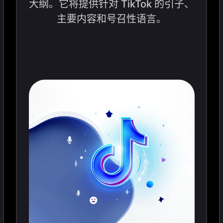
大纲。它将提供针对 TikTok 的引子、
主要内容和号召性语言。