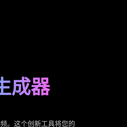
构生成器
ok 视频。这个创新工具将您的