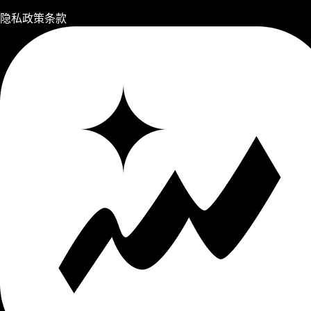
隐私政策
条款