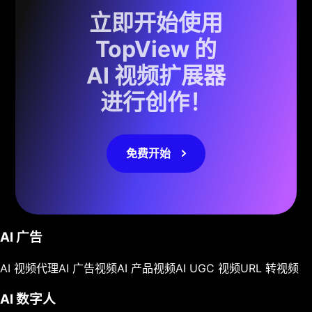
立即开始使用
TopView 的
AI 视频扩展器
进行创作！
免费开始
AI 广告
AI 视频代理
AI 广告视频
AI 产品视频
AI UGC 视频
URL 转视频
AI 数字人