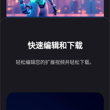
快速编辑和下载
轻松编辑您的扩展视频并轻松下载。