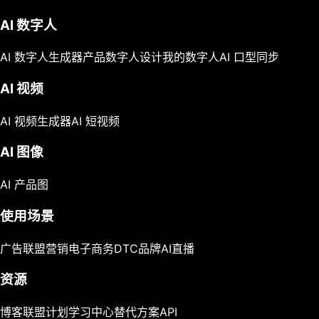
AI 数字人
AI 数字人生成器
产品数字人
设计我的数字人
AI 口型同步
AI 视频
AI 视频生成器
AI 短视频
AI 图像
AI 产品图
使用场景
广告
联盟营销
电子商务
DTC品牌
AI直播
资源
博客
联盟计划
学习中心
替代方案
API