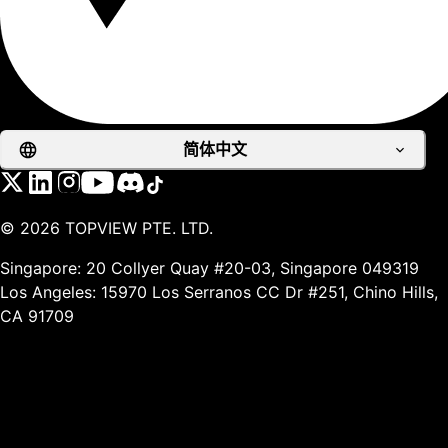
简体中文
©
2026
TOPVIEW PTE. LTD.
Singapore: 20 Collyer Quay #20-03, Singapore 049319
Los Angeles: 15970 Los Serranos CC Dr #251, Chino Hills,
CA 91709